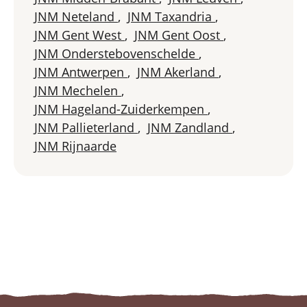
JNM Neteland
,
JNM Taxandria
,
JNM Gent West
,
JNM Gent Oost
,
JNM Onderstebovenschelde
,
JNM Antwerpen
,
JNM Akerland
,
JNM Mechelen
,
JNM Hageland-Zuiderkempen
,
JNM Pallieterland
,
JNM Zandland
,
JNM Rijnaarde