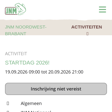
Terug naar de homepage
Ope
JNM NOORDWEST-
ACTIVITEITEN
BRABANT
ACTIVITEIT
STARTDAG 2026!
19.09.2026 09:00 tot 20.09.2026 21:00
Inschrijving niet vereist
Algemeen