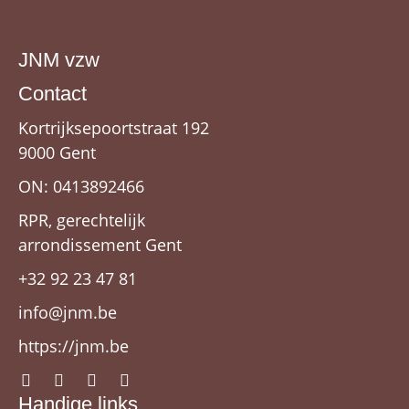
JNM vzw
Contact
Kortrijksepoortstraat 192
9000 Gent
ON: 0413892466
RPR, gerechtelijk
arrondissement Gent
+32 92 23 47 81
info@jnm.be
https://jnm.be
Handige links