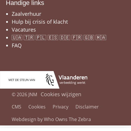
Handige links
Zaalverhuur
Hulp bij crisis of klacht
Vacatures
🇺🇦 🇹🇷 🇵🇱 🇪🇸 🇩🇪 🇫🇷 🇬🇧 🇲🇦
FAQ
Cookies wijzigen
© 2026 JNM
CMS
Cookies
Privacy
Disclaimer
Webdesign by Who Owns The Zebra