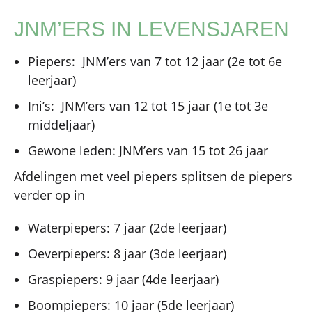
JNM’ERS IN LEVENSJAREN
Piepers: JNM’ers van 7 tot 12 jaar (2e tot 6e
leerjaar)
Ini’s: JNM’ers van 12 tot 15 jaar (1e tot 3e
middeljaar)
Gewone leden: JNM’ers van 15 tot 26 jaar
Afdelingen met veel piepers splitsen de piepers
verder op in
Waterpiepers: 7 jaar (2de leerjaar)
Oeverpiepers: 8 jaar (3de leerjaar)
Graspiepers: 9 jaar (4de leerjaar)
Boompiepers: 10 jaar (5de leerjaar)