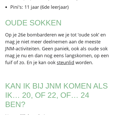
Pini's: 11 jaar (6de leerjaar)
OUDE SOKKEN
Op je 26e bombarderen we je tot ‘oude sok’ en
mag je niet meer deelnemen aan de meeste
JNM-activiteiten. Geen paniek, ook als oude sok
mag je nu en dan nog eens langskomen, op een
fuif of zo. En je kan ook
steunlid
worden.
KAN IK BIJ JNM KOMEN ALS
IK… 20, OF 22, OF… 24
BEN?