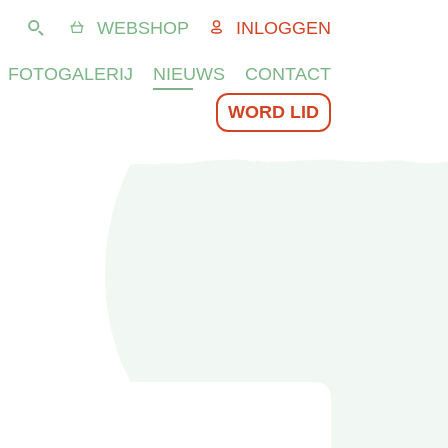
WEBSHOP
INLOGGEN
Zoeken
FOTOGALERIJ
NIEUWS
CONTACT
WORD LID