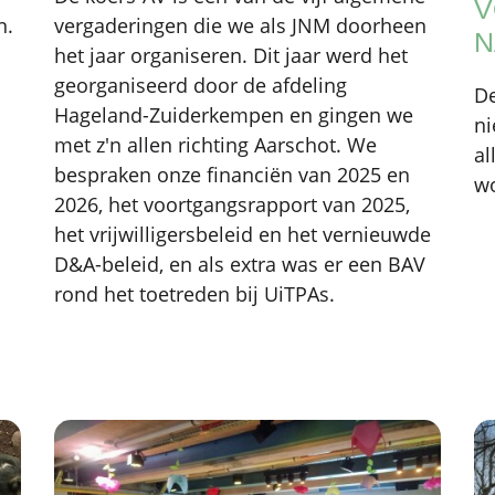
V
n.
vergaderingen die we als JNM doorheen
N
het jaar organiseren. Dit jaar werd het
georganiseerd door de afdeling
De
Hageland-Zuiderkempen en gingen we
ni
met z'n allen richting Aarschot. We
al
bespraken onze financiën van 2025 en
w
2026, het voortgangsrapport van 2025,
het vrijwilligersbeleid en het vernieuwde
D&A-beleid, en als extra was er een BAV
rond het toetreden bij UiTPAs.