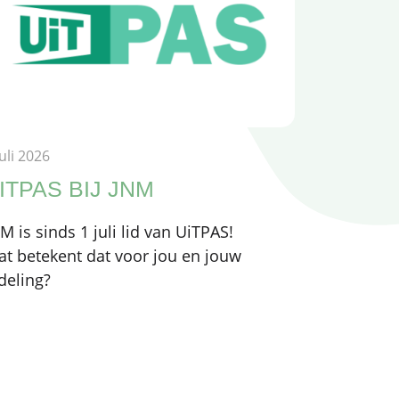
juli 2026
ITPAS BIJ JNM
M is sinds 1 juli lid van UiTPAS!
t betekent dat voor jou en jouw
deling?