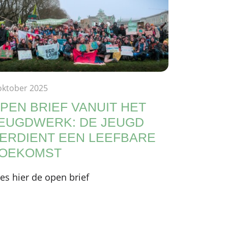
oktober 2025
PEN BRIEF VANUIT HET
EUGDWERK: DE JEUGD
ERDIENT EEN LEEFBARE
OEKOMST
es hier de open brief