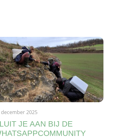
 december 2025
LUIT JE AAN BIJ DE
HATSAPPCOMMUNITY