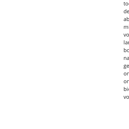
to
de
ab
mi
vo
la
bo
na
ge
on
on
bi
vo