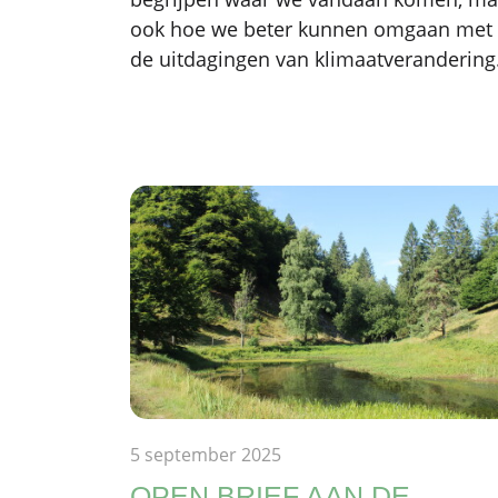
ook hoe we beter kunnen omgaan met
de uitdagingen van klimaatverandering
5 september 2025
OPEN BRIEF AAN DE