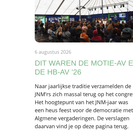
6 augustus 2026
DIT WAREN DE MOTIE-AV 
DE HB-AV '26
Naar jaarlijkse traditie verzamelden de
JNM'rs zich massal terug op het congre
Het hoogtepunt van het JNM-jaar was
een heus feest voor de democratie met
Algmene vergaderingen. De verslagen
daarvan vind je op deze pagina terug.