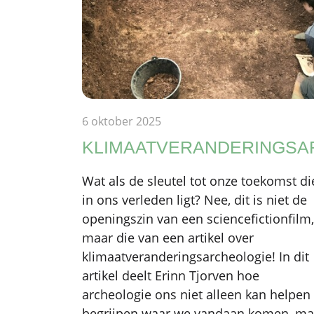
6 oktober 2025
KLIMAATVERANDERINGSA
Wat als de sleutel tot onze toekomst d
in ons verleden ligt? Nee, dit is niet de
openingszin van een sciencefictionfilm,
maar die van een artikel over
klimaatveranderingsarcheologie! In dit
artikel deelt Erinn Tjorven hoe
archeologie ons niet alleen kan helpen
begrijpen waar we vandaan komen, ma