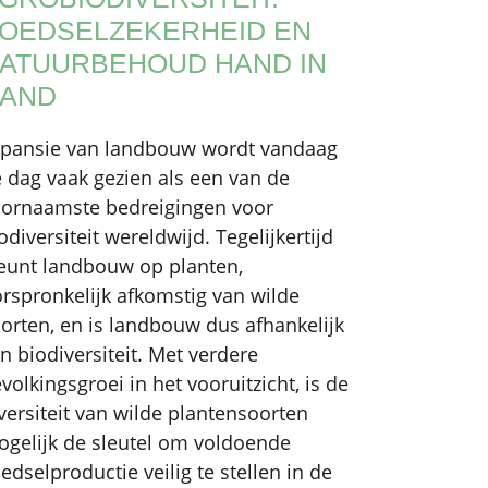
OEDSELZEKERHEID EN
ATUURBEHOUD HAND IN
AND
pansie van landbouw wordt vandaag
 dag vaak gezien als een van de
ornaamste bedreigingen voor
odiversiteit wereldwijd. Tegelijkertijd
eunt landbouw op planten,
rspronkelijk afkomstig van wilde
orten, en is landbouw dus afhankelijk
n biodiversiteit. Met verdere
volkingsgroei in het vooruitzicht, is de
versiteit van wilde plantensoorten
gelijk de sleutel om voldoende
edselproductie veilig te stellen in de