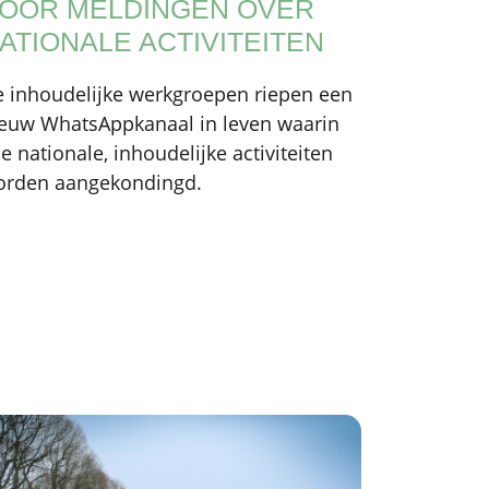
OOR MELDINGEN OVER
ATIONALE ACTIVITEITEN
 inhoudelijke werkgroepen riepen een
euw WhatsAppkanaal in leven waarin
le nationale, inhoudelijke activiteiten
orden aangekondingd.