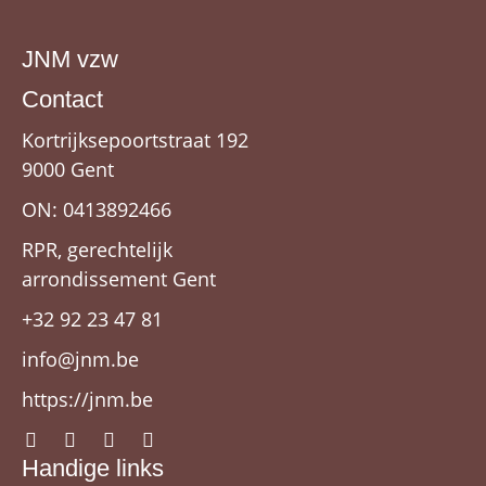
JNM vzw
Contact
Kortrijksepoortstraat 192
9000 Gent
ON: 0413892466
RPR, gerechtelijk
arrondissement Gent
+32 92 23 47 81
info@jnm.be
https://jnm.be
Handige links