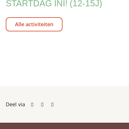
STARTDAG INI! (12-15J)
Alle activiteiten
Deel via