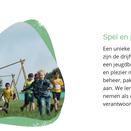
Spel en 
Een unieke
zijn de dr
een jeugdb
en plezier 
beheer, pa
aan. We ler
nemen als 
verantwoor