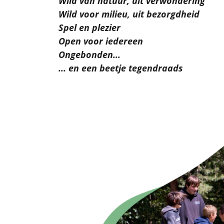
Wild van natuur, uit verwondering
Wild voor milieu, uit bezorgdheid
Spel en plezier
Open voor iedereen
Ongebonden...
... en een beetje tegendraads