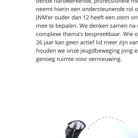
bende hardwerkende, professionele m
neemt hierin een ondersteunende rol o
JNM‘er ouder dan 12 heeft een stem om
mee te bepalen. We denken samen na
complexe thema’s bespreekbaar. Wie o
26 jaar kan geen actief lid meer zijn va
houden we onze jeugdbeweging jong en
genoeg ruimte voor vernieuwing.