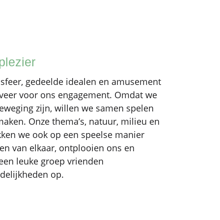
plezier
 sfeer, gedeelde idealen en amusement
ijfveer voor ons engagement. Omdat we
eweging zijn, willen we samen spelen
maken. Onze thema’s, natuur, milieu en
kken we ook op een speelse manier
en van elkaar, ontplooien ons en
een leuke groep vrienden
delijkheden op.