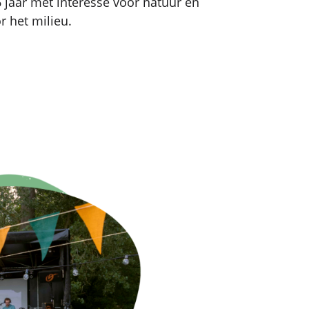
6 jaar met interesse voor natuur en
r het milieu.