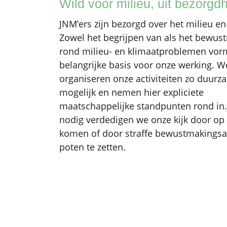
Wild voor milieu, uit bezorgd
JNM’ers zijn bezorgd over het milieu en
Zowel het begrijpen van als het bewu
rond milieu- en klimaatproblemen vo
belangrijke basis voor onze werking. W
organiseren onze activiteiten zo duurz
mogelijk en nemen hier expliciete
maatschappelijke standpunten rond in.
nodig verdedigen we onze kijk door op 
komen of door straffe bewustmakingsa
poten te zetten.