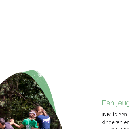
Een jeu
JNM is een
kinderen en