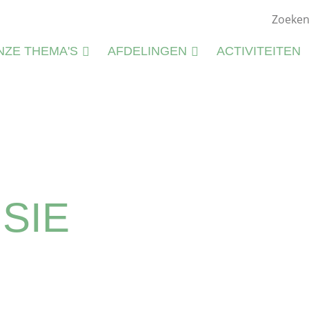
NZE THEMA'S
AFDELINGEN
ACTIVITEITEN
ATUURSTUDIE
KIEMWERKINGEN
ATUURBEHEER
N
LIEU
M
CTIVITEITEN
S
CTIVITEITENFICHES
ISIE
SPIRATIE