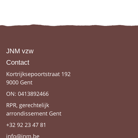
JNM vzw
Contact
Kortrijksepoortstraat 192
9000 Gent
ON: 0413892466
RPR, gerechtelijk
arrondissement Gent
+32 92 23 47 81
info@jnm.be