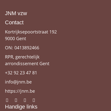
JNM vzw
Contact
Kortrijksepoortstraat 192
9000 Gent
ON: 0413892466
RPR, gerechtelijk
arrondissement Gent
+32 92 23 47 81
info@jnm.be
https://jnm.be
Handige links