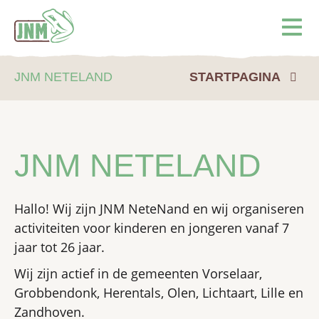
Terug naar de homepage
Ope
JNM NETELAND
STARTPAGINA
JNM NETELAND
Hallo! Wij zijn JNM NeteNand en wij organiseren
activiteiten voor kinderen en jongeren vanaf 7
jaar tot 26 jaar.
Wij zijn actief in de gemeenten Vorselaar,
Grobbendonk, Herentals, Olen, Lichtaart, Lille en
Zandhoven.