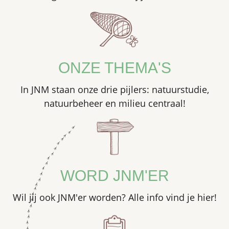
ONZE THEMA'S
In JNM staan onze drie pijlers: natuurstudie,
natuurbeheer en milieu centraal!
WORD JNM'ER
Wil jij ook JNM'er worden? Alle info vind je hier!