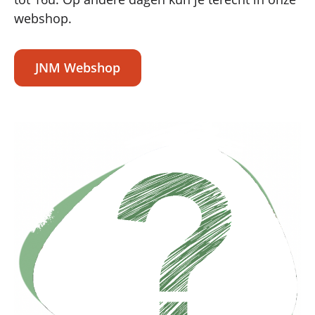
webshop.
JNM Webshop