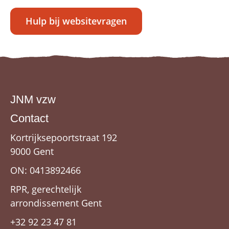
Hulp bij websitevragen
JNM vzw
Contact
Kortrijksepoortstraat 192
9000 Gent
ON: 0413892466
RPR, gerechtelijk
arrondissement Gent
+32 92 23 47 81