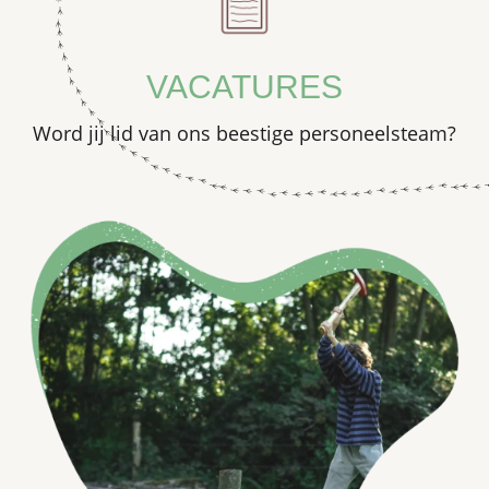
VACATURES
Word jij lid van ons beestige personeelsteam?