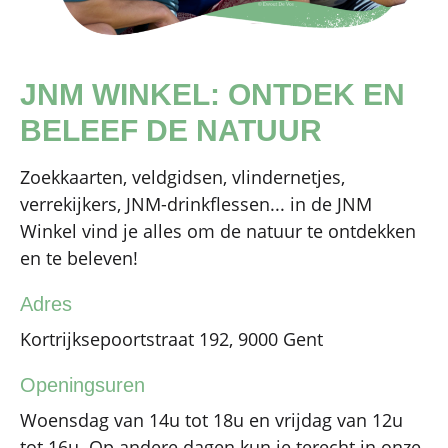
JNM WINKEL: ONTDEK EN
BELEEF DE NATUUR
Zoekkaarten, veldgidsen, vlindernetjes,
verrekijkers, JNM-drinkflessen... in de JNM
Winkel vind je alles om de natuur te ontdekken
en te beleven!
Adres
Kortrijksepoortstraat 192, 9000 Gent
Openingsuren
Woensdag van 14u tot 18u en vrijdag van 12u
tot 16u. Op andere dagen kun je terecht in onze