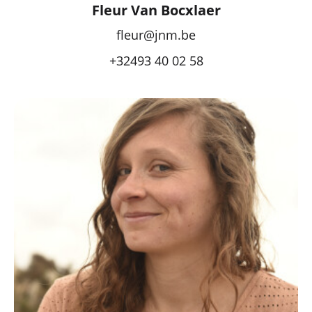
Fleur Van Bocxlaer
fleur@jnm.be
+32493 40 02 58