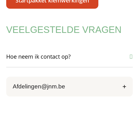
Startpakket kiemwerkingen
VEELGESTELDE VRAGEN
Hoe neem ik contact op?
Hoe neem ik contact op?
Afdelingen@jnm.be
Welke kiemwerkingen waren succesvol?
Welke kiemwerkingen heeft JNM nu?