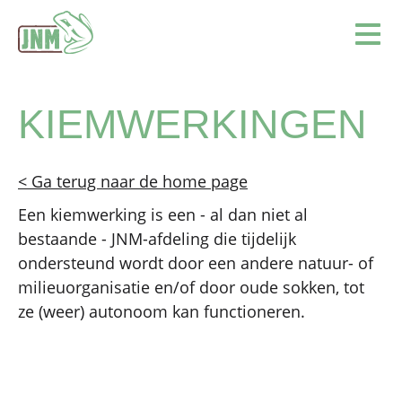
Terug naar de homepage
Ope
KIEMWERKINGEN
< Ga terug naar de home page
Een kiemwerking is een - al dan niet al
bestaande - JNM-afdeling die tijdelijk
ondersteund wordt door een andere natuur- of
milieuorganisatie en/of door oude sokken, tot
ze (weer) autonoom kan functioneren.