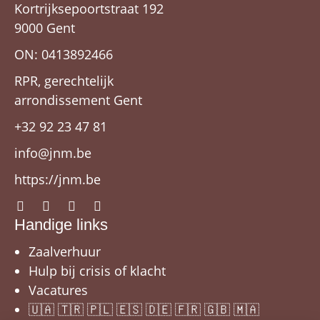
Kortrijksepoortstraat 192
9000 Gent
ON: 0413892466
RPR, gerechtelijk
arrondissement Gent
+32 92 23 47 81
info@jnm.be
https://jnm.be
Handige links
Zaalverhuur
Hulp bij crisis of klacht
Vacatures
🇺🇦 🇹🇷 🇵🇱 🇪🇸 🇩🇪 🇫🇷 🇬🇧 🇲🇦