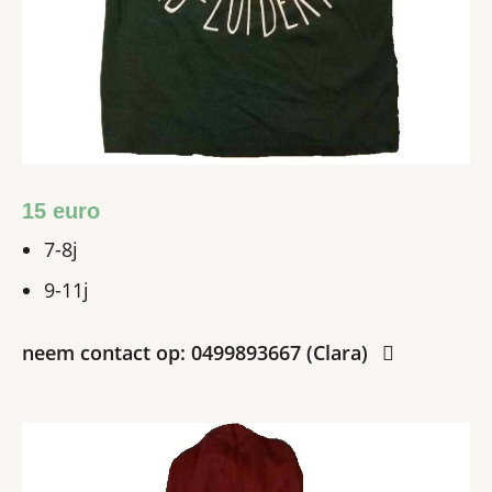
15 euro
7-8j
9-11j
neem contact op: 0499893667 (Clara)