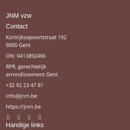
JNM vzw
Contact
Kortrijksepoortstraat 192
9000 Gent
ON: 0413892466
RPR, gerechtelijk
arrondissement Gent
+32 92 23 47 81
info@jnm.be
https://jnm.be
Handige links