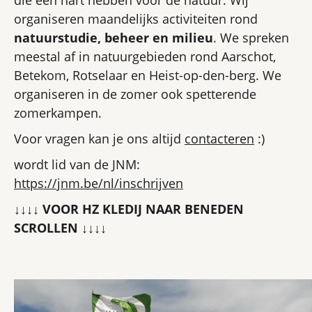
die een hart hebben voor de natuur. Wij
organiseren maandelijks activiteiten rond
natuurstudie, beheer en milieu
. We spreken
meestal af in natuurgebieden rond Aarschot,
Betekom, Rotselaar en Heist-op-den-berg. We
organiseren in de zomer ook spetterende
zomerkampen.
Voor vragen kan je ons altijd
contacteren
:)
wordt lid van de JNM:
https://jnm.be/nl/inschrijven
↓↓↓↓ VOOR HZ KLEDIJ NAAR BENEDEN
SCROLLEN ↓↓↓↓