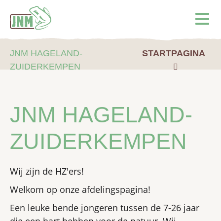
Terug naar de homepage
Ope
JNM HAGELAND-
STARTPAGINA
ZUIDERKEMPEN
JNM HAGELAND-
ZUIDERKEMPEN
Wij zijn de HZ'ers!
Welkom op onze afdelingspagina!
Een leuke bende jongeren tussen de 7-26 jaar