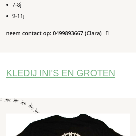
7-8j
9-11j
neem contact op: 0499893667 (Clara)
KLEDIJ INI'S EN GROTEN