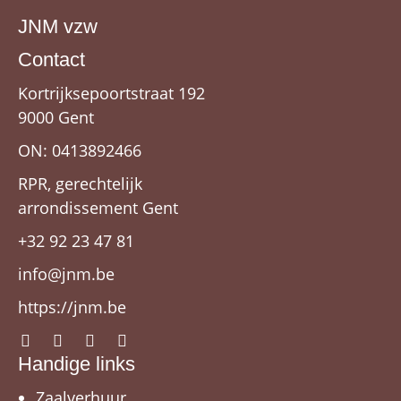
JNM vzw
Contact
Kortrijksepoortstraat 192
9000 Gent
ON: 0413892466
RPR, gerechtelijk
arrondissement Gent
+32 92 23 47 81
info@jnm.be
https://jnm.be
Handige links
Zaalverhuur