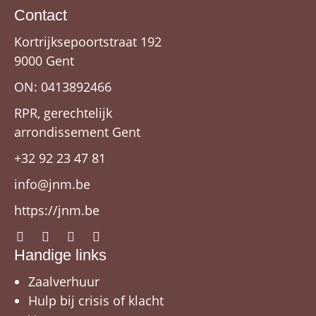
Contact
Kortrijksepoortstraat 192
9000 Gent
ON: 0413892466
RPR, gerechtelijk
arrondissement Gent
+32 92 23 47 81
info@jnm.be
https://jnm.be
Handige links
Zaalverhuur
Hulp bij crisis of klacht