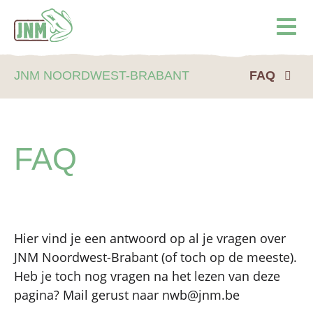
Terug naar de homepage
Ope
JNM NOORDWEST-BRABANT
FAQ
FAQ
Hier vind je een antwoord op al je vragen over
JNM Noordwest-Brabant (of toch op de meeste).
Heb je toch nog vragen na het lezen van deze
pagina? Mail gerust naar nwb@jnm.be