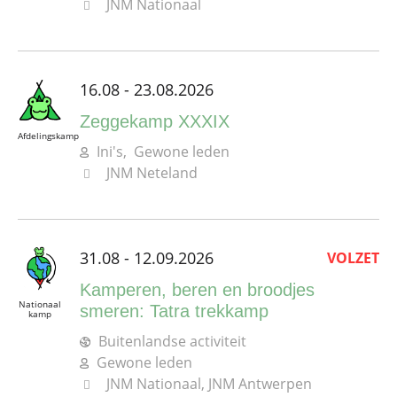
JNM Nationaal
16.08 - 23.08.2026
Zeggekamp XXXIX
Afdelingskamp
Ini's, Gewone leden
JNM Neteland
31.08 - 12.09.2026
VOLZET
Kamperen, beren en broodjes
Nationaal
smeren: Tatra trekkamp
kamp
Buitenlandse activiteit
Gewone leden
JNM Nationaal, JNM Antwerpen