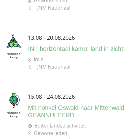
Gewone leden
JNM Nationaal
13.08 - 20.08.2026
INI: horizontaal kamp: land in zicht!
Nationaal
kamp
Ini's
JNM Nationaal
15.08 - 24.08.2026
Mit nonkel Oswald naar Mittenwald
Nationaal
GEANNULEERD
kamp
Buitenlandse activiteit
Gewone leden