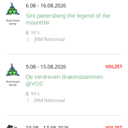
6.08 - 16.08.2026
Sint pietersberg the legend of the
Nationaal
mountINI
kamp
Ini's
JNM Nationaal
9.08 - 15.08.2026
VOLZET
De verdreven drakenstammen
Nationaal
@VOC
kamp
Ini's
JNM Nationaal
10.08 - 13.08.2026
VOLZET