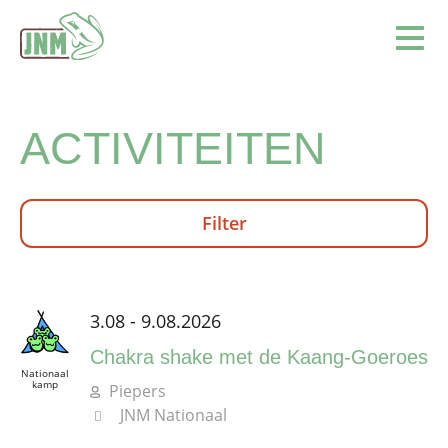
Terug naar de homepage
Ope
ACTIVITEITEN
Filter
3.08 - 9.08.2026
Chakra shake met de Kaang-Goeroes
Nationaal
kamp
Piepers
JNM Nationaal