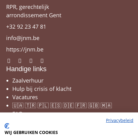
RPR, gerechtelijk
arrondissement Gent
+32 92 23 47 81
info@jnm.be
https://jnm.be
Handige links
Zaalverhuur
Hulp bij crisis of klacht
Vacatures
🇺🇦 🇹🇷 🇵🇱 🇪🇸 🇩🇪 🇫🇷 🇬🇧 🇲🇦
FAQ
Privacybeleid
WIJ GEBRUIKEN COOKIES