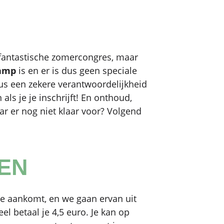
s fantastische zomercongres, maar
kamp
is en er is dus geen speciale
 dus een zekere verantwoordelijkheid
ls je je inschrijft! En onthoud,
jaar er nog niet klaar voor? Volgend
GEN
 je aankomt, en we gaan ervan uit
eel betaal je 4,5 euro. Je kan op