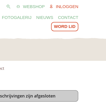
WEBSHOP
INLOGGEN
Zoeken
FOTOGALERIJ
NIEUWS
CONTACT
WORD LID
ect
schrijvingen zijn afgesloten