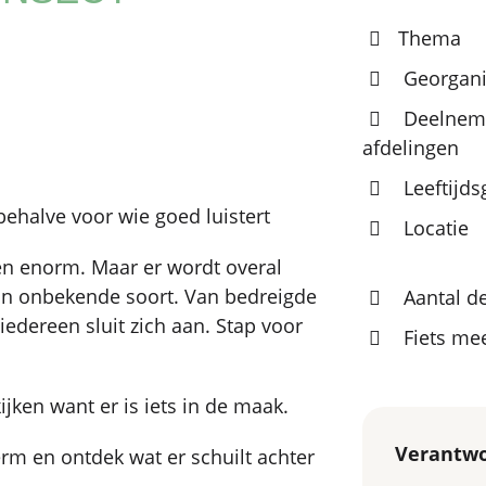
Thema
Georgani
Deelnem
afdelingen
Leeftijd
ehalve voor wie goed luistert
Locatie
ren enorm. Maar er wordt overal
an onbekende soort. Van bedreigde
Aantal d
iedereen sluit zich aan. Stap voor
Fiets m
ijken want er is iets in de maak.
Verantwo
werm en ontdek wat er schuilt achter