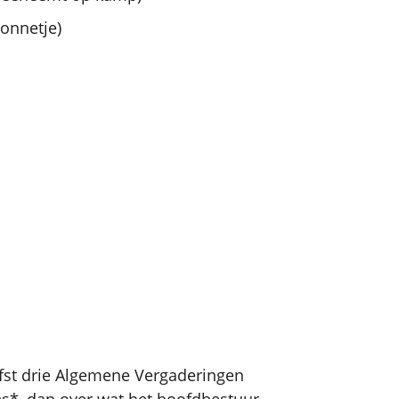
onnetje)
fst drie Algemene Vergaderingen