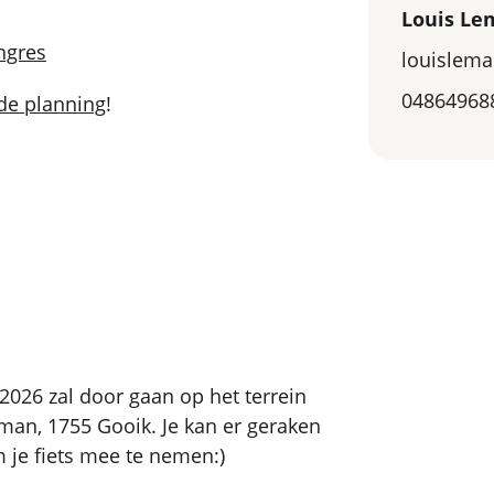
Louis Le
ngres
louislem
04864968
de planning
!
 2026 zal door gaan op het terrein
man, 1755 Gooik. Je kan er geraken
 je fiets mee te nemen:)