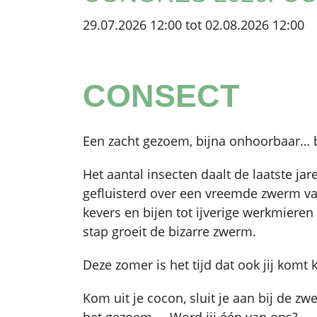
29.07.2026 12:00 tot 02.08.2026 12:00
CONSECT
Een zacht gezoem, bijna onhoorbaar… b
Het aantal insecten daalt de laatste ja
gefluisterd over een vreemde zwerm v
kevers en bijen tot ijverige werkmieren 
stap groeit de bizarre zwerm.
Deze zomer is het tijd dat ook jij komt k
Kom uit je cocon, sluit je aan bij de z
het gezoem… Word jij één van ons?