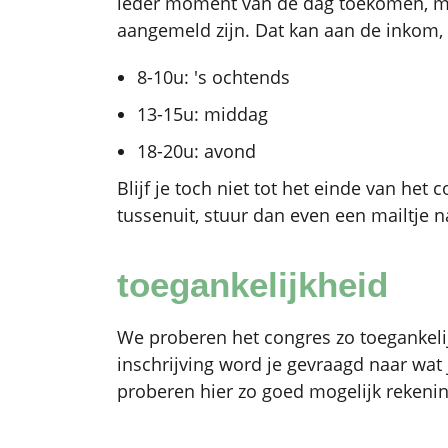
ieder moment van de dag toekomen, m
aangemeld zijn. Dat kan aan de inkom
8-10u: 's ochtends
13-15u: middag
18-20u: avond
Blijf je toch niet tot het einde van het 
tussenuit, stuur dan even een mailtje 
toegankelijkheid
We proberen het congres zo toegankelij
inschrijving word je gevraagd naar wat
proberen hier zo goed mogelijk rekeni