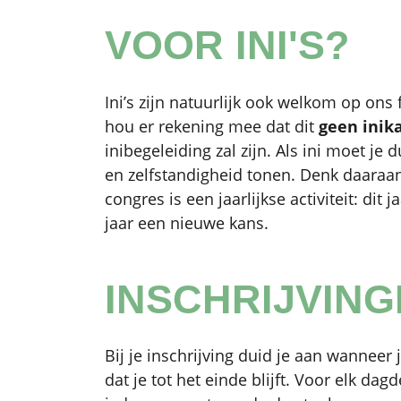
VOOR INI'S?
Ini’s zijn natuurlijk ook welkom op on
hou er rekening mee dat dit
geen ini
inibegeleiding zal zijn. Als ini moet je
en zelfstandigheid tonen. Denk daaraan a
congres is een jaarlijkse activiteit: dit 
jaar een nieuwe kans.
INSCHRIJVIN
Bij je inschrijving duid je aan wanneer
dat je tot het einde blijft. Voor elk dagd