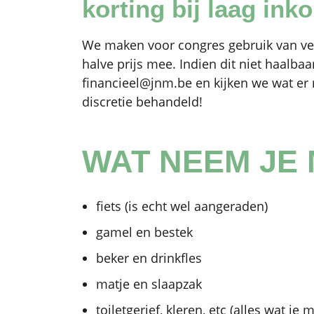
korting bij laag in
We maken voor congres gebruik van verl
halve prijs mee. Indien dit niet haalbaa
financieel@jnm.be en kijken we wat er 
discretie behandeld!
WAT NEEM JE
fiets (is echt wel aangeraden)
gamel en bestek
beker en drinkfles
matje en slaapzak
toiletgerief, kleren, etc (alles wat 