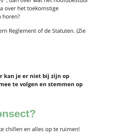
s*, dan over wat het hoofdbestuur
na over het toekomstige
n horen?
ern Reglement of de Statuten. (Zie
kan je er niet bij zijn op
e mee te volgen en stemmen op
onsect?
 chillen en alles op te ruimen!