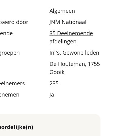
Algemeen
seerd door
JNM Nationaal
ende
35 Deelnemende
afdelingen
sgroepen
Ini's, Gewone leden
De Houteman, 1755
Gooik
eelnemers
235
eenemen
Ja
ordelijke(n)