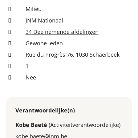
Milieu
JNM Nationaal
34 Deelnemende afdelingen
Gewone leden
Rue du Progrès 76, 1030 Schaerbeek
1
Nee
Verantwoordelijke(n)
Kobe Baeté
(Activiteitverantwoordelijke)
kobe.baete@jnm.be