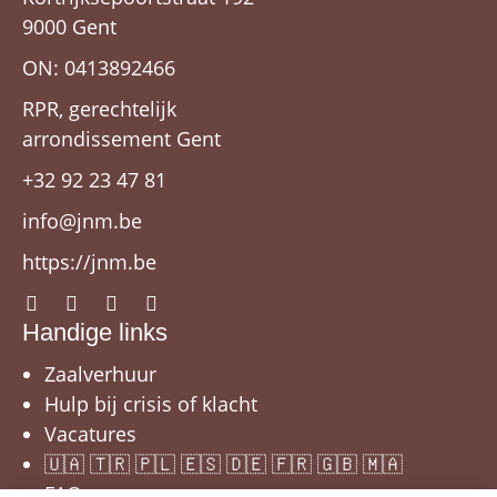
9000 Gent
ON: 0413892466
RPR, gerechtelijk
arrondissement Gent
+32 92 23 47 81
info@jnm.be
https://jnm.be
Handige links
Zaalverhuur
Hulp bij crisis of klacht
Vacatures
🇺🇦 🇹🇷 🇵🇱 🇪🇸 🇩🇪 🇫🇷 🇬🇧 🇲🇦
FAQ