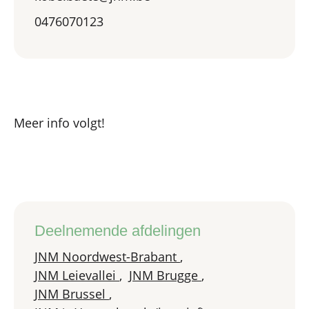
0476070123
Meer info volgt!
Deelnemende afdelingen
JNM Noordwest-Brabant
,
JNM Leievallei
,
JNM Brugge
,
JNM Brussel
,