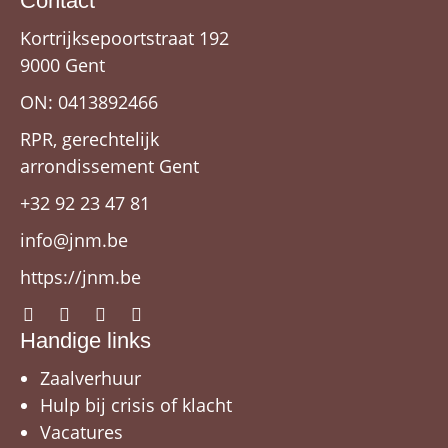
Contact
Kortrijksepoortstraat 192
9000 Gent
ON: 0413892466
RPR, gerechtelijk
arrondissement Gent
+32 92 23 47 81
info@jnm.be
https://jnm.be
Handige links
Zaalverhuur
Hulp bij crisis of klacht
Vacatures