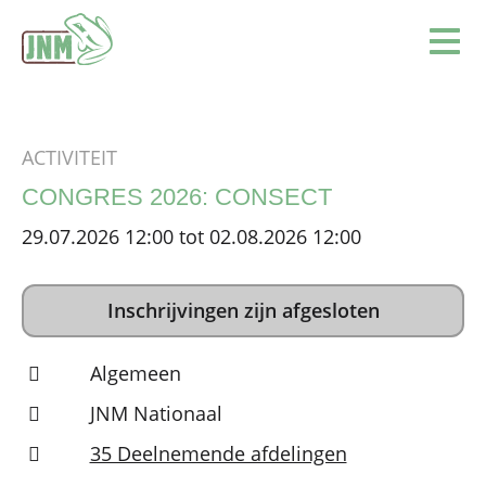
Terug naar de homepage
Ope
ACTIVITEIT
CONGRES 2026: CONSECT
29.07.2026 12:00 tot 02.08.2026 12:00
Inschrijvingen zijn afgesloten
Algemeen
JNM Nationaal
35 Deelnemende afdelingen