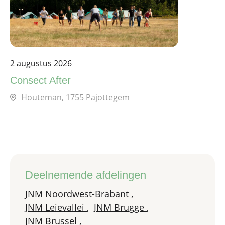
2 augustus 2026
Consect After
Houteman, 1755 Pajottegem
Deelnemende afdelingen
JNM Noordwest-Brabant
,
JNM Leievallei
,
JNM Brugge
,
JNM Brussel
,