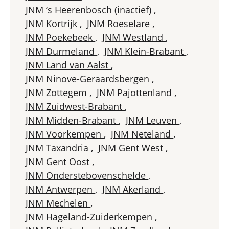
JNM ‘s Heerenbosch (inactief)
,
JNM Kortrijk
,
JNM Roeselare
,
JNM Poekebeek
,
JNM Westland
,
JNM Durmeland
,
JNM Klein-Brabant
,
JNM Land van Aalst
,
JNM Ninove-Geraardsbergen
,
JNM Zottegem
,
JNM Pajottenland
,
JNM Zuidwest-Brabant
,
JNM Midden-Brabant
,
JNM Leuven
,
JNM Voorkempen
,
JNM Neteland
,
JNM Taxandria
,
JNM Gent West
,
JNM Gent Oost
,
JNM Onderstebovenschelde
,
JNM Antwerpen
,
JNM Akerland
,
JNM Mechelen
,
JNM Hageland-Zuiderkempen
,