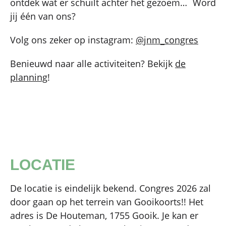
ontdek wat er schuilt achter het gezoem… Word
jij één van ons?
Volg ons zeker op instagram:
@jnm_congres
Benieuwd naar alle activiteiten? Bekijk
de
planning
!
LOCATIE
De locatie is eindelijk bekend. Congres 2026 zal
door gaan op het terrein van Gooikoorts!! Het
adres is De Houteman, 1755 Gooik. Je kan er