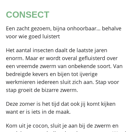
CONSECT
Een zacht gezoem, bijna onhoorbaar… behalve
voor wie goed luistert
Het aantal insecten daalt de laatste jaren
enorm. Maar er wordt overal gefluisterd over
een vreemde zwerm van onbekende soort. Van
bedreigde kevers en bijen tot ijverige
werkmieren iedereen sluit zich aan. Stap voor
stap groeit de bizarre zwerm.
Deze zomer is het tijd dat ook jij komt kijken
want er is iets in de maak.
Kom uit je cocon, sluit je aan bij de zwerm en