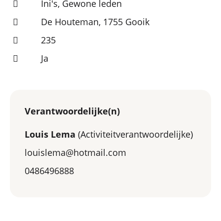
Ini's, Gewone leden
De Houteman, 1755 Gooik
235
Ja
Verantwoordelijke(n)
Louis Lema
(Activiteitverantwoordelijke)
louislema@hotmail.com
0486496888