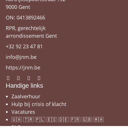
9000 Gent
ON: 0413892466
RPR, gerechtelijk
arrondissement Gent
+32 92 23 47 81
info@jnm.be
https://jnm.be
Handige links
Zaalverhuur
Hulp bij crisis of klacht
Vacatures
🇺🇦 🇹🇷 🇵🇱 🇪🇸 🇩🇪 🇫🇷 🇬🇧 🇲🇦
FAQ