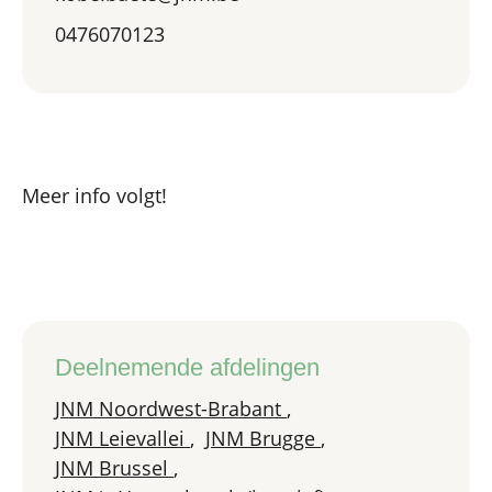
0476070123
Meer info volgt!
Deelnemende afdelingen
JNM Noordwest-Brabant
,
JNM Leievallei
,
JNM Brugge
,
JNM Brussel
,