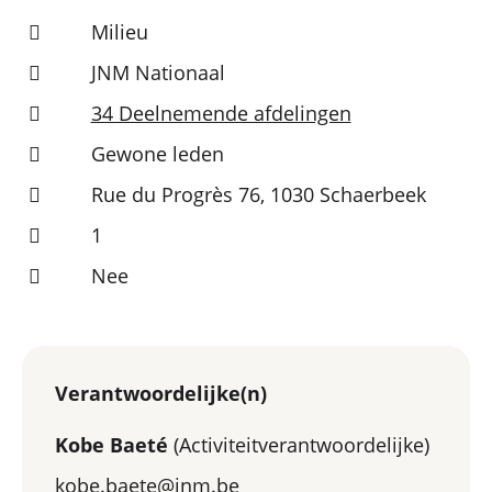
Milieu
JNM Nationaal
34 Deelnemende afdelingen
Gewone leden
Rue du Progrès 76, 1030 Schaerbeek
1
Nee
Verantwoordelijke(n)
Kobe Baeté
(Activiteitverantwoordelijke)
kobe.baete@jnm.be