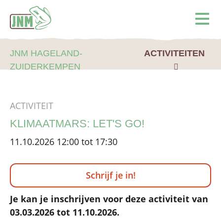
Terug naar de homepage
Ope
JNM HAGELAND-
ACTIVITEITEN
ZUIDERKEMPEN
ACTIVITEIT
KLIMAATMARS: LET'S GO!
11.10.2026 12:00 tot 17:30
Schrijf je in!
Je kan je inschrijven voor deze activiteit van
03.03.2026 tot 11.10.2026.