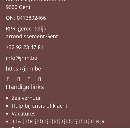
9000 Gent
ON: 0413892466
RPR, gerechtelijk
arrondissement Gent
+32 92 23 47 81
info@jnm.be
https://jnm.be
Handige links
Zaalverhuur
Hulp bij crisis of klacht
Vacatures
🇺🇦 🇹🇷 🇵🇱 🇪🇸 🇩🇪 🇫🇷 🇬🇧 🇲🇦
FAQ