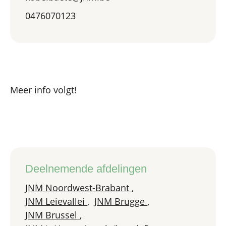
0476070123
Meer info volgt!
Deelnemende afdelingen
JNM Noordwest-Brabant
,
JNM Leievallei
,
JNM Brugge
,
JNM Brussel
,