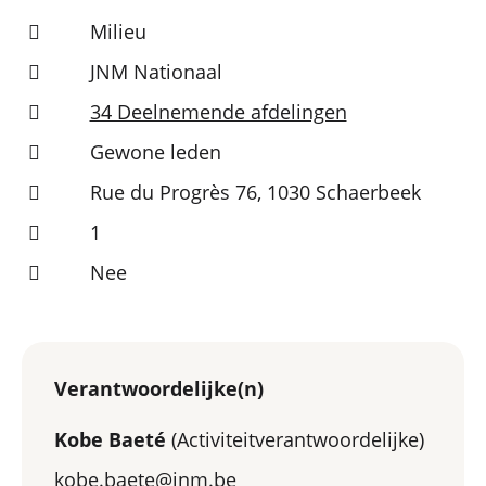
Milieu
JNM Nationaal
34 Deelnemende afdelingen
Gewone leden
Rue du Progrès 76, 1030 Schaerbeek
1
Nee
Verantwoordelijke(n)
Kobe Baeté
(Activiteitverantwoordelijke)
kobe.baete@jnm.be