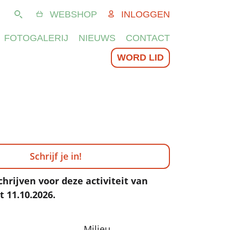
WEBSHOP
INLOGGEN
Zoeken
FOTOGALERIJ
NIEUWS
CONTACT
WORD LID
Schrijf je in!
chrijven voor deze activiteit van
t 11.10.2026.
Milieu