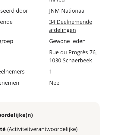
seerd door
JNM Nationaal
ende
34 Deelnemende
afdelingen
sgroep
Gewone leden
Rue du Progrès 76,
1030 Schaerbeek
eelnemers
1
eenemen
Nee
ordelijke(n)
té
(Activiteitverantwoordelijke)