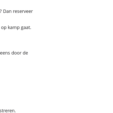
? Dan reserveer
je op kamp gaat.
 eens door de
streren.