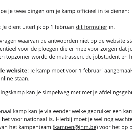
doe je twee dingen om je kamp officieel in te dienen:
: Je dient uiterlijk op 1 februari
dit formulier
in.
 vragen waarvan de antwoorden niet op de website st
sentieel voor de ploegen die er mee voor zorgen dat 
 topzomer wordt: de matrassen, de jobstudent en 
 de website
: Je kamp moet voor 1 februari aangemaakt
nline staan.
lingskamp kan je simpelweg met met je afdelingsgeb
onaal kamp kan je via eender welke gebruiker een 
het voor nationaal is. Hierbij moet je wel nog wacht
van het kampenteam (
kampen@jnm.be
) voor het op 