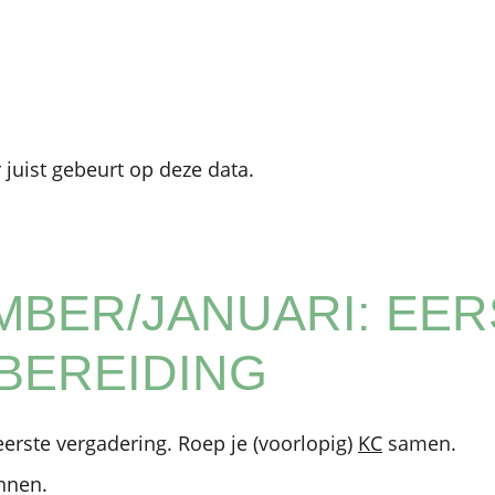
 juist gebeurt op deze data.
BER/JANUARI: EER
BEREIDING
eerste vergadering. Roep je (voorlopig)
KC
samen.
ennen.