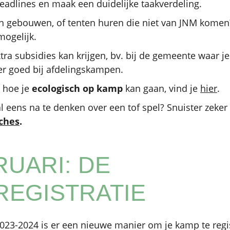
eadlines en maak een duidelijke taakverdeling.
 in gebouwen, of tenten huren die niet van JNM komen
 mogelijk.
extra subsidies kan krijgen, bv. bij de gemeente waar 
er goed bij afdelingskampen.
r hoe je
ecologisch op kamp
kan gaan, vind je
hier
.
 eens na te denken over een tof spel? Snuister zeker
iches
.
RUARI: DE
REGISTRATIE
023-2024 is er een nieuwe manier om je kamp te regi