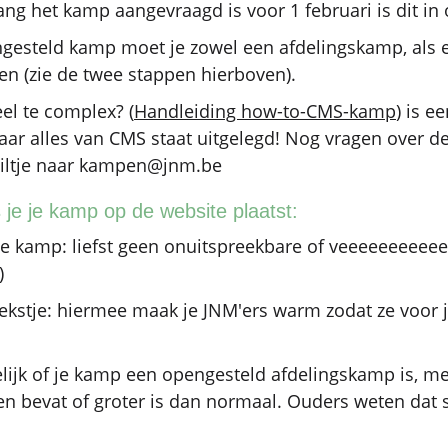
lang het kamp aangevraagd is voor 1 februari is dit in 
gesteld kamp moet je zowel een afdelingskamp, als 
 (zie de twee stappen hierboven).
el te complex? (
Handleiding how-to-CMS-kamp
) is e
aar alles van CMS staat uitgelegd! Nog vragen over d
iltje naar kampen@jnm.be
 je je kamp op de website plaatst:
e kamp: liefst geen onuitspreekbare of veeeeeeeeeee
)
ekstje: hiermee maak je JNM'ers warm zodat ze voor
lijk of je kamp een opengesteld afdelingskamp is, m
en bevat of groter is dan normaal. Ouders weten dat 