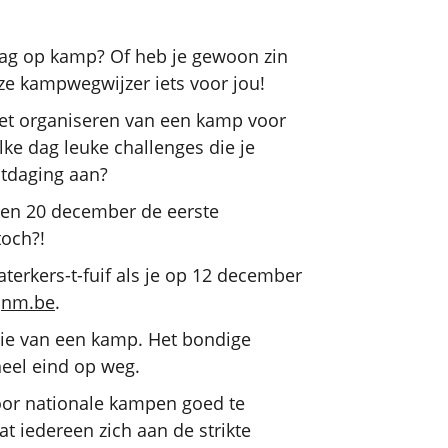
raag op kamp? Of heb je gewoon zin
ze kampwegwijzer iets voor jou!
het organiseren van een kamp voor
elke dag leuke challenges die je
uitdaging aan?
tegen 20 december de eerste
toch?!
terkers-t-fuif als je op 12 december
nm.be
.
atie van een kamp. Het bondige
 heel eind op weg.
or nationale kampen goed te
at iedereen zich aan de strikte