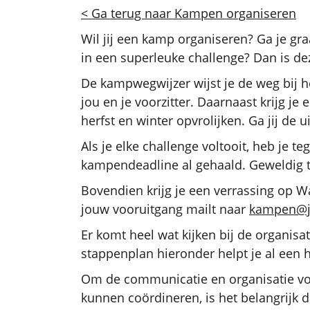
< Ga terug naar Kampen organiseren
Wil jij een kamp organiseren? Ga je g
in een superleuke challenge? Dan is de
De kampwegwijzer wijst je de weg bij 
jou en je voorzitter. Daarnaast krijg je 
herfst en winter opvrolijken. Ga jij de 
Als je elke challenge voltooit, heb je 
kampendeadline al gehaald. Geweldig 
Bovendien krijg je een verrassing op Wa
jouw vooruitgang mailt naar
kampen@j
Er komt heel wat kijken bij de organis
stappenplan hieronder helpt je al een
Om de communicatie en organisatie vo
kunnen coördineren, is het belangrijk d