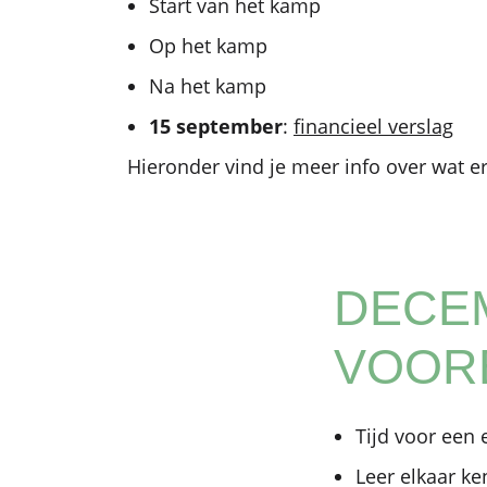
Start van het kamp
Op het kamp
Na het kamp
15 september
:
financieel verslag
Hieronder vind je meer info over wat er
DECEM
VOOR
Tijd voor een 
Leer elkaar k