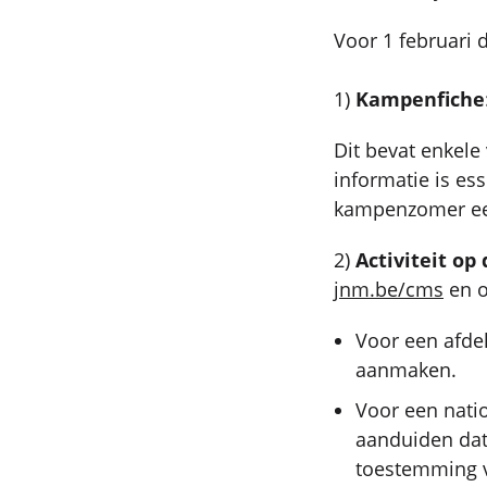
Voor 1 februari 
1)
Kampenfiche
Dit bevat enkele
informatie is es
kampenzomer een
2)
Activiteit op
jnm.be/cms
en o
Voor een afde
aanmaken.
Voor een nati
aanduiden dat 
toestemming 