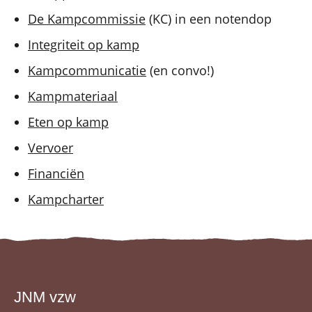
De Kampcommissie
(KC) in een notendop
Integriteit op kamp
Kampcommunicatie
(en convo!)
Kampmateriaal
Eten op kamp
Vervoer
Financiën
Kampcharter
JNM vzw