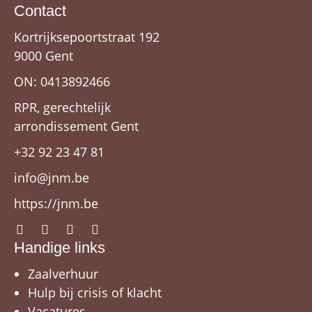
Contact
Kortrijksepoortstraat 192
9000 Gent
ON: 0413892466
RPR, gerechtelijk
arrondissement Gent
+32 92 23 47 81
info@jnm.be
https://jnm.be
Handige links
Zaalverhuur
Hulp bij crisis of klacht
Vacatures