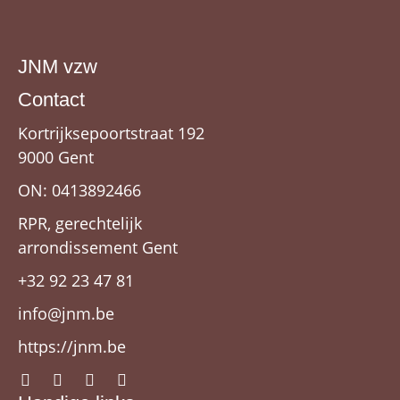
JNM vzw
Contact
Kortrijksepoortstraat 192
9000 Gent
ON: 0413892466
RPR, gerechtelijk
arrondissement Gent
+32 92 23 47 81
info@jnm.be
https://jnm.be