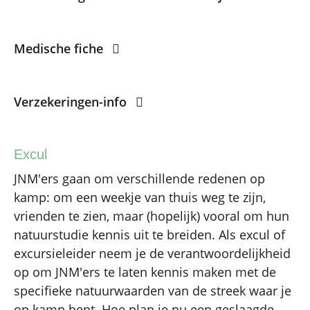
Medische fiche
Verzekeringen-info
Excul
JNM'ers gaan om verschillende redenen op
kamp: om een weekje van thuis weg te zijn,
vrienden te zien, maar (hopelijk) vooral om hun
natuurstudie kennis uit te breiden. Als excul of
excursieleider neem je de verantwoordelijkheid
op om JNM'ers te laten kennis maken met de
specifieke natuurwaarden van de streek waar je
op kamp bent. Hoe plan je nu een geslaagde