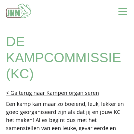
Terug naar de homepage
Ope
DE
KAMPCOMMISSIE
(KC)
< Ga terug naar Kampen organiseren
Een kamp kan maar zo boeiend, leuk, lekker en
goed georganiseerd zijn als dat jij en jouw KC
het maken! Alles begint dus met het
samenstellen van een leuke, gevarieerde en