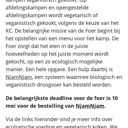
afdelingskampen en opengestelde
afdelingskampen wordt vegetarisch of
veganistisch gekookt, volgens de keuze van het
KC. De belangrijke missie van de Foer begint bij
het opstellen van een menu voor het kamp. De
Foer zorgt dat het eten in de juiste
hoeveelheden op het juiste moment wordt
gekocht, op een zo ecologisch mogelijke
manier. Een hele opgave. Een hulp daarbij is
NjamNjam
, een systeem waarmee biologisch en
veganistisch droogvoer kan besteld worden.
De belangrijkste deadline voor de foer is 10
mei voor de bestelling van
NjamNjam
.
Via de links hieronder vind je meer info over
ecologische voeding en vegetarisch koken. We