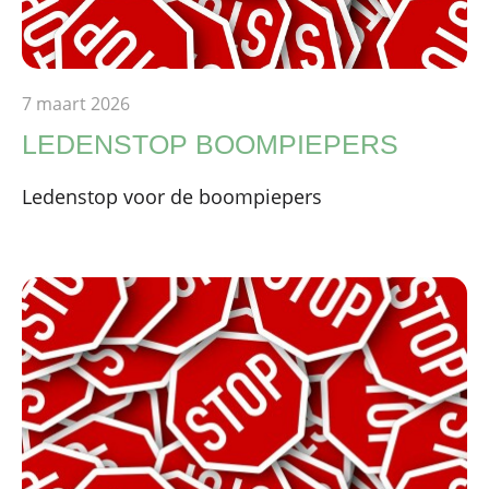
7 maart 2026
LEDENSTOP BOOMPIEPERS
Ledenstop voor de boompiepers