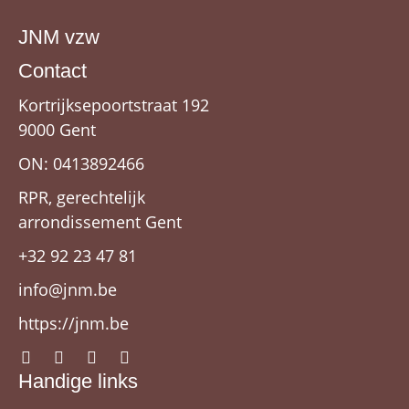
JNM vzw
Contact
Kortrijksepoortstraat 192
9000 Gent
ON: 0413892466
RPR, gerechtelijk
arrondissement Gent
+32 92 23 47 81
info@jnm.be
https://jnm.be
Handige links