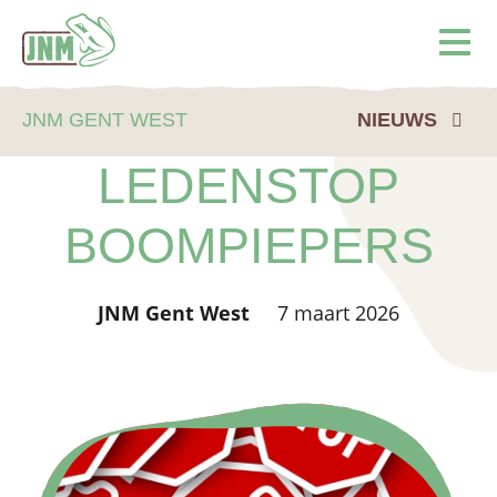
Terug naar de homepage
Ope
JNM GENT WEST
NIEUWS
LEDENSTOP
BOOMPIEPERS
JNM Gent West
7 maart 2026