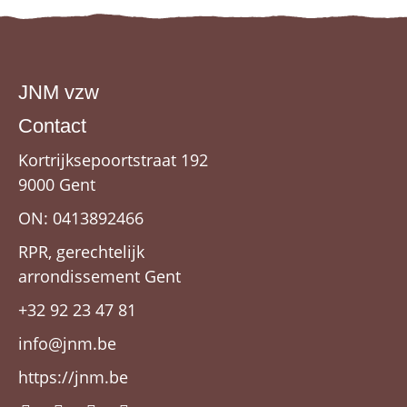
JNM vzw
Contact
Kortrijksepoortstraat 192
9000 Gent
ON: 0413892466
RPR, gerechtelijk
arrondissement Gent
+32 92 23 47 81
info@jnm.be
https://jnm.be