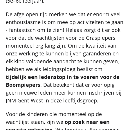
(5e–6e leerjaar).
De afgelopen tijd merken we dat er enorm veel
enthousiasme is om mee op activiteiten te gaan
- fantastisch om te zien! Helaas zorgt dit er ook
voor dat de wachtlijsten voor de Graspiepers
momenteel erg lang zijn. Om de kwaliteit van
onze werking te kunnen blijven garanderen en
elk kind voldoende aandacht te kunnen geven,
hebben we als leidingsploeg beslist om
tijdelijk een ledenstop in te voeren voor de
Boompiepers
. Dat betekent dat er voorlopig
geen nieuwe leden meer kunnen inschrijven bij
JNM Gent-West in deze leeftijdsgroep.
Voor de kinderen die momenteel op de
wachtlijst staan, zijn we
op zoek naar een
gepaste oplossing
. We houden jullie hierover