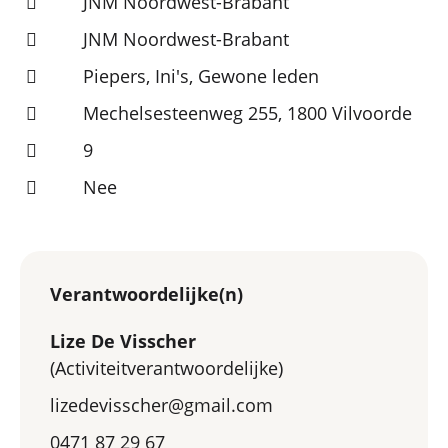
JNM Noordwest-Brabant
JNM Noordwest-Brabant
Piepers, Ini's, Gewone leden
Mechelsesteenweg 255, 1800 Vilvoorde
9
Nee
Verantwoordelijke(n)
Lize De Visscher
(Activiteitverantwoordelijke)
lizedevisscher@gmail.com
0471 87 29 67