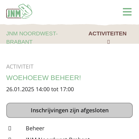
Terug naar de homepage
Ope
JNM NOORDWEST-
ACTIVITEITEN
BRABANT
ACTIVITEIT
WOEHOEEW BEHEER!
26.01.2025 14:00 tot 17:00
Inschrijvingen zijn afgesloten
Beheer