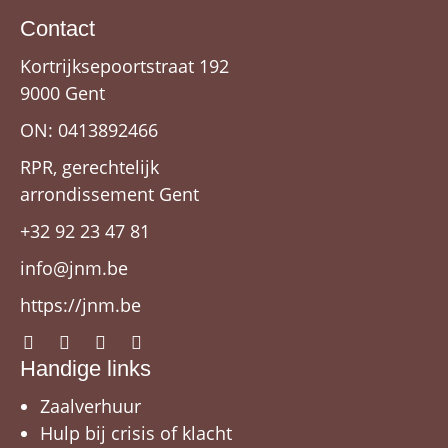
Contact
Kortrijksepoortstraat 192
9000 Gent
ON: 0413892466
RPR, gerechtelijk
arrondissement Gent
+32 92 23 47 81
info@jnm.be
https://jnm.be
Handige links
Zaalverhuur
Hulp bij crisis of klacht