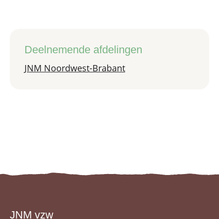
Deelnemende afdelingen
JNM Noordwest-Brabant
JNM vzw