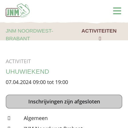
Terug naar de homepage
Ope
JNM NOORDWEST-
ACTIVITEITEN
BRABANT
ACTIVITEIT
UHUWIEKEND
07.04.2024 09:00 tot 19:00
Inschrijvingen zijn afgesloten
Algemeen