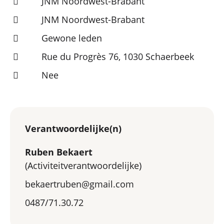
JNM Noordwest-Brabant
JNM Noordwest-Brabant
Gewone leden
Rue du Progrès 76, 1030 Schaerbeek
Nee
Verantwoordelijke(n)
Ruben Bekaert
(Activiteitverantwoordelijke)
bekaertruben@gmail.com
0487/71.30.72