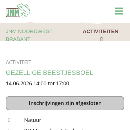
Terug naar de homepage
Ope
JNM NOORDWEST-
ACTIVITEITEN
BRABANT
ACTIVITEIT
GEZELLIGE BEESTJESBOEL
14.06.2026 14:00 tot 17:00
Inschrijvingen zijn afgesloten
Natuur