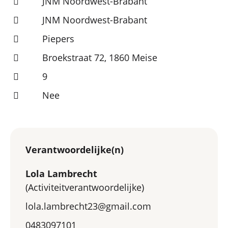
JNM Noordwest-Brabant
JNM Noordwest-Brabant
Piepers
Broekstraat 72, 1860 Meise
9
Nee
Verantwoordelijke(n)
Lola Lambrecht
(Activiteitverantwoordelijke)
lola.lambrecht23@gmail.com
0483097101