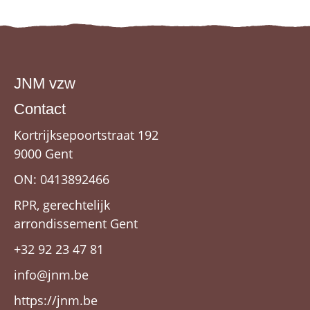
JNM vzw
Contact
Kortrijksepoortstraat 192
9000 Gent
ON: 0413892466
RPR, gerechtelijk
arrondissement Gent
+32 92 23 47 81
info@jnm.be
https://jnm.be