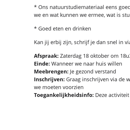
* Ons natuurstudiemateriaal eens goe
we en wat kunnen we ermee, wat is st
* Goed eten en drinken
Kan jij erbij zijn, schrijf je dan snel in 
Afspraak:
Zaterdag 18 oktober om 18u3
Einde:
Wanneer we naar huis willen
Meebrengen:
Je gezond verstand
Inschrijven:
Graag inschrijven via de 
we moeten voorzien
Toegankelijkheidsinfo:
Deze activiteit