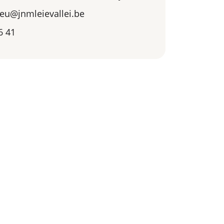
eu@jnmleievallei.be
6 41