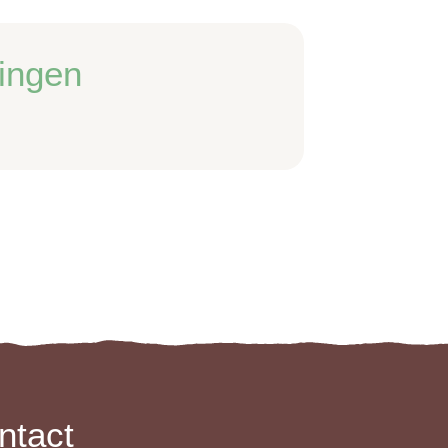
ingen
ntact