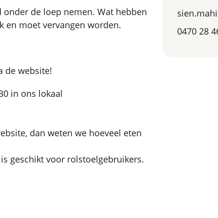
d onder de loep nemen. Wat hebben
sien.mahi
uk en moet vervangen worden.
0470 28 4
via de website!
0 in ons lokaal
website, dan weten we hoeveel eten
 is geschikt voor rolstoelgebruikers.