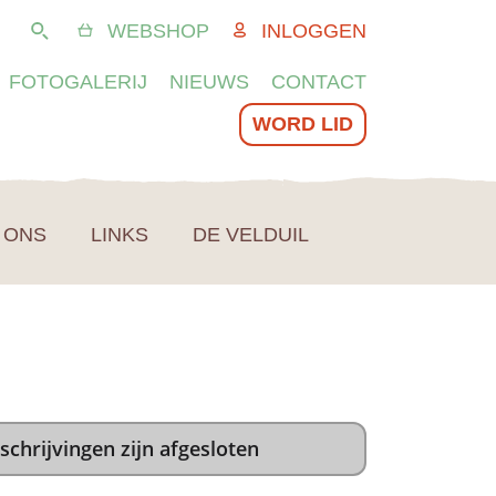
WEBSHOP
INLOGGEN
Zoeken
FOTOGALERIJ
NIEUWS
CONTACT
WORD LID
 ONS
LINKS
DE VELDUIL
schrijvingen zijn afgesloten