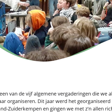
 een van de vijf algemene vergaderingen die we a
aar organiseren. Dit jaar werd het georganiseerd
and-Zuiderkempen en gingen we met z'n allen ric