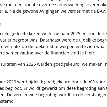
 we met een update over de samenwerkingsovereenk
aria. Na de gewone AV gingen we verder met de BAV.
n
nciële gedeelte keken we terug naar 2025 en hoe de re
wat er begroot was. Daarnaast werd de tijdelijke beg
 een blik op de toekomst te werpen en te zien waar
rte samenvatting over de financiën vind je hier:
resultaten van 2025 werden goedgekeurd: we maken in
oor 2026 werd tijdelijk goedgekeurd door de AV: voor 
ies begroot. Er wordt gewerkt om deze begroting aan 
rken. De vernieuwde begroting wordt op de eerstvolge
estemd.