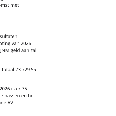
omst met
sultaten
roting van 2026
 JNM geld aan zal
 totaal 73 729,55
2026 is er 75
te passen en het
nde AV