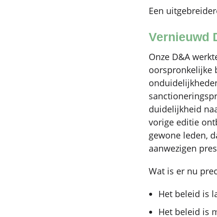
Een uitgebreider
Vernieuwd 
Onze D&A werkte
oorspronkelijke 
onduidelijkheden
sanctioneringsp
duidelijkheid naa
vorige editie on
gewone leden, d
aanwezigen pres
Wat is er nu pre
Het beleid is 
Het beleid is