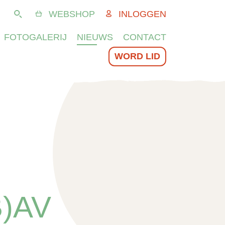
WEBSHOP
INLOGGEN
Zoeken
FOTOGALERIJ
NIEUWS
CONTACT
WORD LID
)AV