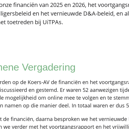
nze financiën van 2025 en 2026, het voortgangs
illigersbeleid en het vernieuwde D&A-beleid, en a
et toetreden bij UiTPAs.
ene Vergadering
erden op de Koers-AV de financiën en het voortgangs
iscussieerd en gestemd. Er waren 52 aanwezigen tijde
 de mogelijkheid om online mee te volgen en te stem
n namen op die manier deel. In totaal waren er dus 
t de financiën, daarna besproken we het vernieuwde 
 we verder met het voortgangsrapport en het vrijwill