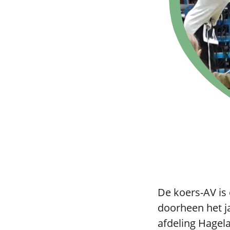
De koers-AV is
doorheen het j
afdeling Hagel