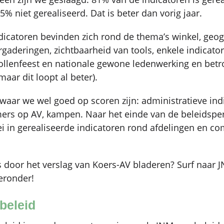
,5% niet gerealiseerd. Dat is beter dan vorig jaar.
ndicatoren bevinden zich rond de thema’s winkel, geog
rgaderingen, zichtbaarheid van tools, enkele indicato
trollenfeest en nationale gewone ledenwerking en betr
aar dit loopt al beter).
 waar we wel goed op scoren zijn: administratieve ind
mers op AV, kampen. Naar het einde van de beleidspe
i in gerealiseerde indicatoren rond afdelingen en c
s door het verslag van Koers-AV bladeren? Surf naar 
eronder!
sbeleid