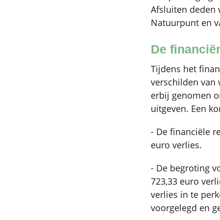
Afsluiten deden
Natuurpunt en v
De financië
Tijdens het fina
verschilden van 
erbij genomen om
uitgeven. Een ko
- De financiële 
euro verlies.
- De begroting v
723,33 euro verl
verlies in te pe
voorgelegd en g