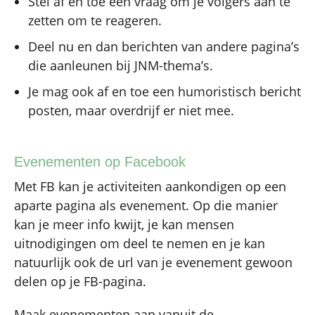
Stel af en toe een vraag om je volgers aan te
zetten om te reageren.
Deel nu en dan berichten van andere pagina’s
die aanleunen bij JNM-thema’s.
Je mag ook af en toe een humoristisch bericht
posten, maar overdrijf er niet mee.
Evenementen op Facebook
Met FB kan je activiteiten aankondigen op een
aparte pagina als evenement. Op die manier
kan je meer info kwijt, je kan mensen
uitnodigingen om deel te nemen en je kan
natuurlijk ook de url van je evenement gewoon
delen op je FB-pagina.
Maak evenementen aan vanuit de