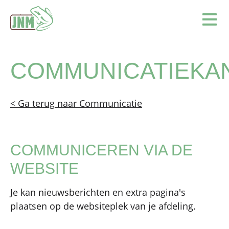
Terug naar de homepage
Ope
COMMUNICATIEKA
< Ga terug naar Communicatie
COMMUNICEREN VIA DE
WEBSITE
Je kan nieuwsberichten en extra pagina's
plaatsen op de websiteplek van je afdeling.