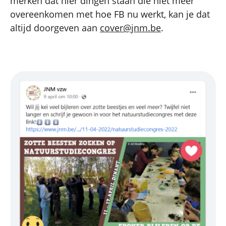
merken dat hier dingen staan die niet meer
overeenkomen met hoe FB nu werkt, kan je dat
altijd doorgeven aan
cover@jnm.be
.