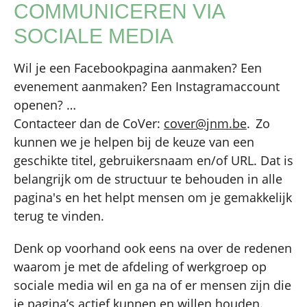
COMMUNICEREN VIA
SOCIALE MEDIA
Wil je een Facebookpagina aanmaken? Een
evenement aanmaken? Een Instagramaccount
openen? …
Contacteer dan de CoVer:
cover@jnm.be
. Zo
kunnen we je helpen bij de keuze van een
geschikte titel, gebruikersnaam en/of URL. Dat is
belangrijk om de structuur te behouden in alle
pagina's en het helpt mensen om je gemakkelijk
terug te vinden.
Denk op voorhand ook eens na over de redenen
waarom je met de afdeling of werkgroep op
sociale media wil en ga na of er mensen zijn die
je pagina’s actief kunnen en willen houden.