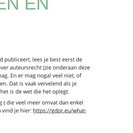
EN EN
 publiceert, lees je best eerst de
over auteursrecht (zie onderaan deze
mag. En er mag nogal veel niet, of
en. Dat is vaak vervelend als je
het is de wet die het oplegt.
g ( die veel meer omvat dan enkel
 vind je hier:
https://gdpr.eu/what-