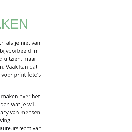
AKEN
 als je niet van
 bijvoorbeeld in
d uitzien, maar
n. Vaak kan dat
voor print foto’s
te maken over het
oen wat je wil.
ivacy van mensen
ving
.
 auteursrecht van