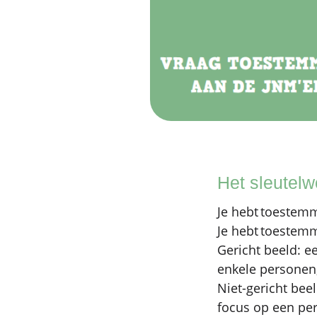
Het sleutelw
Je hebt toestemm
Je hebt toestemm
Gericht beeld: e
enkele personen,
Niet-gericht bee
focus op een pe