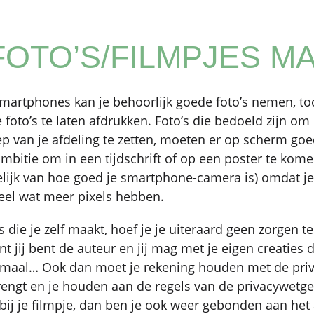
FOTO’S/FILMPJES M
artphones kan je behoorlijk goede foto’s nemen, toch
 foto’s te laten afdrukken. Foto’s die bedoeld zijn om
 van je afdeling te zetten, moeten er op scherm goe
mbitie om in een tijdschrift of op een poster te kome
elijk van hoe goed je smartphone-camera is) omdat je 
heel wat meer pixels hebben.
es die je zelf maakt, hoef je je uiteraard geen zorgen 
t jij bent de auteur en jij mag met je eigen creaties d
lemaal… Ook dan moet je rekening houden met de pr
brengt en je houden aan de regels van de
privacywetge
 bij je filmpje, dan ben je ook weer gebonden aan het