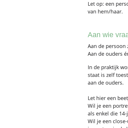
Let op: een pers
van hem/haar.
Aan wie vra
Aan de persoon z
Aan de ouders én
In de praktijk w
staat is zelf t
aan de ouders.
Let hier een bee
Wil je een portre
als enkel die 14
Wil je een close