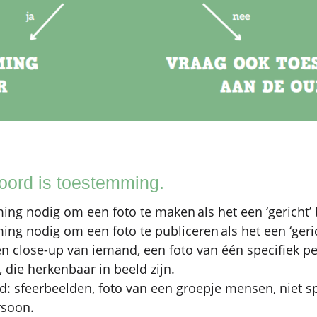
oord is toestemming.
ing nodig om een foto te maken als het een ‘gericht’ 
ing nodig om een foto te publiceren als het een ‘geric
en close-up van iemand, een foto van één specifiek p
 die herkenbaar in beeld zijn.
ld: sfeerbeelden, foto van een groepje mensen, niet s
rsoon.