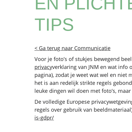
EN PLICHT
TIPS
< Ga terug naar Communicatie
Voor je foto’s of stukjes bewegend beeld
privacy
verklaring van JNM en wat info 
pagina), zodat je weet wat wel en niet 
het is aan redelijk strikte regels gebond
leuke dingen wil doen met foto’s, maar 
De volledige Europese privacywetgevin
regels over gebruik van beeldmateriaal)
is-gdpr/