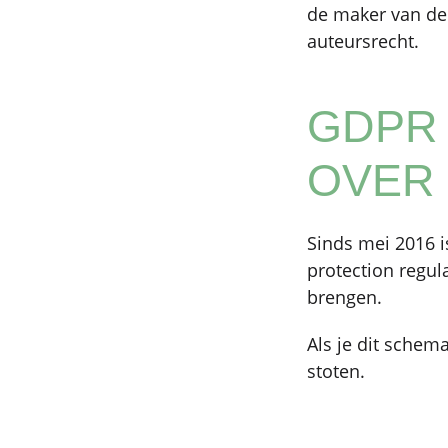
de maker van de 
auteursrecht.
GDPR
OVER 
Sinds mei 2016 i
protection regul
brengen.
Als je dit schem
stoten.