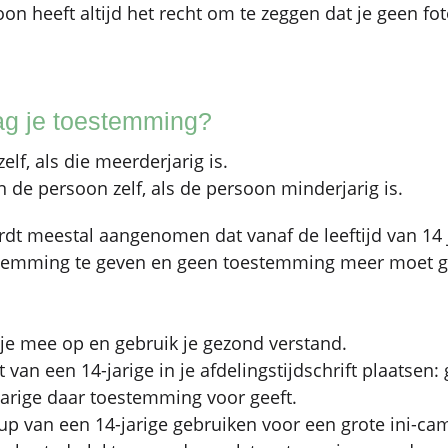
oon heeft altijd het recht om te zeggen dat je geen f
ag je toestemming?
elf, als die meerderjarig is.
 de persoon zelf, als de persoon minderjarig is.
ordt meestal aangenomen dat vanaf de leeftijd van 14
oestemming te geven en geen toestemming meer moet
tje mee op en gebruik je gezond verstand.
t van een 14-jarige in je afdelingstijdschrift plaatse
-jarige daar toestemming voor geeft.
-up van een 14-jarige gebruiken voor een grote ini-c