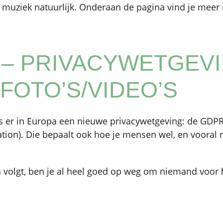
muziek natuurlijk. Onderaan de pagina vind je meer 
 – PRIVACYWETGEV
FOTO’S/VIDEO’S
s er in Europa een nieuwe privacywetgeving: de GDPR
ation). Die bepaalt ook hoe je mensen wel, en vooral 
a volgt, ben je al heel goed op weg om niemand voor 