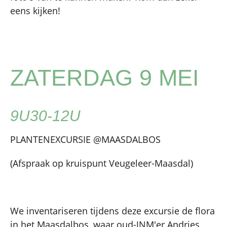
eens kijken!
ZATERDAG 9 MEI
9U30-12U
PLANTENEXCURSIE @MAASDALBOS
(Afspraak op kruispunt Veugeleer-Maasdal)
We inventariseren tijdens deze excursie de flora
in het Maasdalbos, waar oud-JNM'er Andries