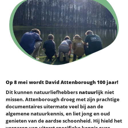
Op 8 mei wordt David Attenborough 100 jaar!
Dit kunnen natuurliefhebbers
natuur
lijk niet
missen. Attenborough droeg met zijn prachtige
documentaires uitermate veel bij aan de
algemene natuurkennis, en liet jong en oud
genieten van de aardse schoonheid. Hij hield het
vergaren van uiterst specifieke kennis over