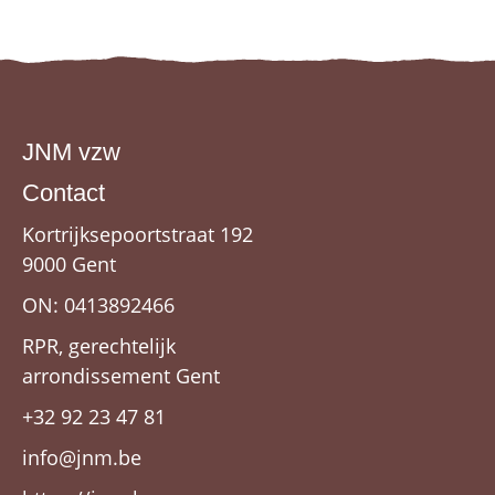
JNM vzw
Contact
Kortrijksepoortstraat 192
9000 Gent
ON: 0413892466
RPR, gerechtelijk
arrondissement Gent
+32 92 23 47 81
info@jnm.be