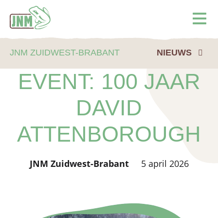
Terug naar de homepage
Ope
JNM ZUIDWEST-BRABANT
NIEUWS
EVENT: 100 JAAR
DAVID
ATTENBOROUGH
JNM Zuidwest-Brabant
5 april 2026