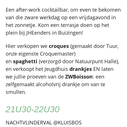
Een after-work cocktailbar, om even te bekomen
van die zware werkdag op een vrijdagavond in
het zonnetje. Kom een terrasje doen op het
plein bij JHEenders in Buizingen!
Hier verkopen we
croques
(gemaakt door Tuur,
onze eigenste Croquemaster)
en
spaghetti
(verzorgd door Natuurpunt Halle),
en verkoopt het Jeugdhuis
drankjes
EN laten
we jullie proeven van de
ZWBoisson
: een
zelfgemaakt alcoholvrij drankje om van te
smullen.
21U30-22U30
NACHTVLINDERVAL @KLUISBOS