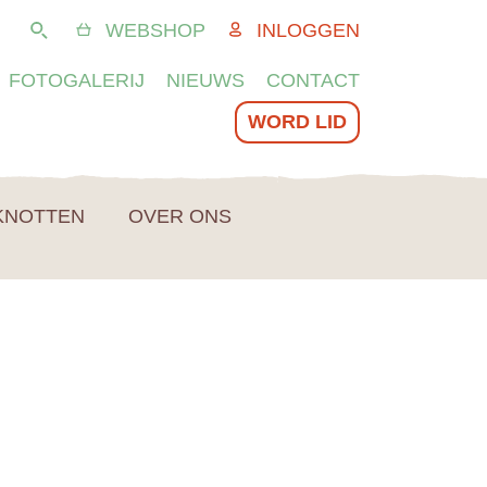
WEBSHOP
INLOGGEN
Zoeken
FOTOGALERIJ
NIEUWS
CONTACT
WORD LID
KNOTTEN
OVER ONS