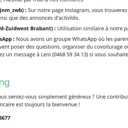
jnm_zwb) :
Sur notre page Instagram, vous trouverez
nsi que des annonces d'activités.
M-Zuidwest Brabant) :
Utilisation similaire à notre 
sApp :
Nous avons un groupe WhatsApp où les parent
nt poser des questions, organiser du covoiturage o
z un message à Leni (0468 59 34 13) si vous souhaite
ng
vous sentez-vous simplement généreux ? Une contribut
caire est toujours la bienvenue !
8677