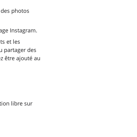
 des photos
page Instagram.
s et les
u partager des
z être ajouté au
ion libre sur