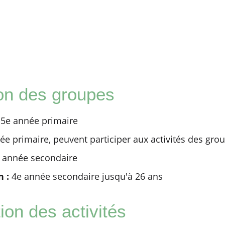
ion des groupes
 5e année primaire
e primaire, peuvent participer aux activités des group
 année secondaire
 :
4e année secondaire jusqu'à 26 ans
tion des activités