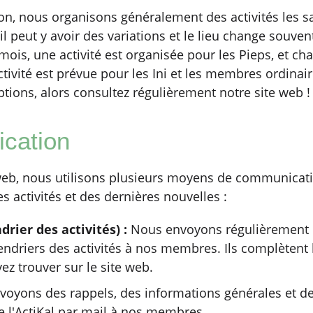
on, nous organisons généralement des activités les 
l peut y avoir des variations et le lieu change souven
ois, une activité est organisée pour les Pieps, et ch
tivité est prévue pour les Ini et les membres ordinai
ptions, alors consultez régulièrement notre site web !
cation
 web, nous utilisons plusieurs moyens de communicat
s activités et des dernières nouvelles :
drier des activités) :
Nous envoyons régulièrement p
endriers des activités à nos membres. Ils complètent
z trouver sur le site web.
oyons des rappels, des informations générales et de
 l'ActiKal par mail à nos membres.