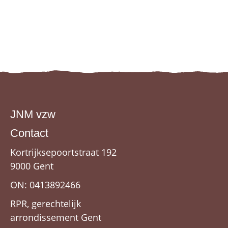
JNM vzw
Contact
Kortrijksepoortstraat 192
9000 Gent
ON: 0413892466
RPR, gerechtelijk
arrondissement Gent