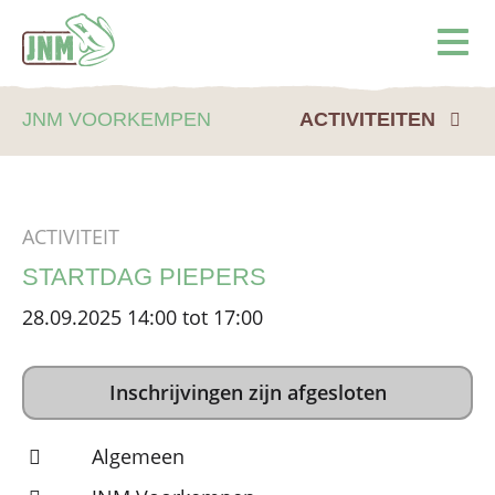
Terug naar de homepage
Ope
JNM VOORKEMPEN
ACTIVITEITEN
ACTIVITEIT
STARTDAG PIEPERS
28.09.2025 14:00 tot 17:00
Inschrijvingen zijn afgesloten
Algemeen