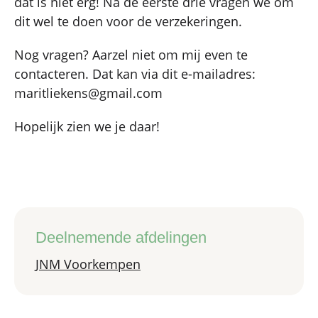
dat is niet erg! Na de eerste drie vragen we om
dit wel te doen voor de verzekeringen.
Nog vragen? Aarzel niet om mij even te
contacteren. Dat kan via dit e-mailadres:
maritliekens@gmail.com
Hopelijk zien we je daar!
Deelnemende afdelingen
JNM Voorkempen