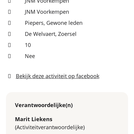
JNM Voorkempen
JNM Voorkempen
Piepers, Gewone leden
De Welvaert, Zoersel
10
Nee
Bekijk deze activiteit op facebook
Verantwoordelijke(n)
Marit Liekens
(Activiteitverantwoordelijke)