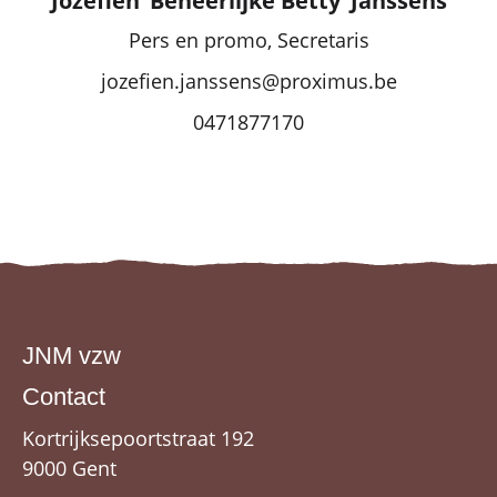
Jozefien ‘Beheerlijke Betty’ Janssens
Pers en promo, Secretaris
jozefien.janssens@proximus.be
0471877170
JNM vzw
Contact
Kortrijksepoortstraat 192
9000 Gent