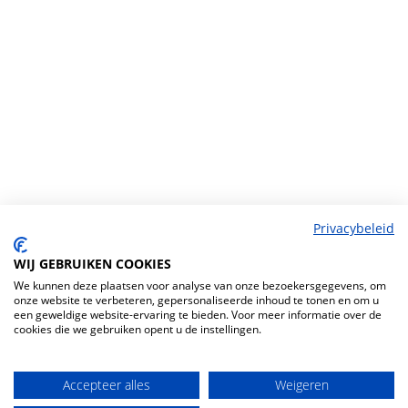
Privacybeleid
WIJ GEBRUIKEN COOKIES
We kunnen deze plaatsen voor analyse van onze bezoekersgegevens, om
onze website te verbeteren, gepersonaliseerde inhoud te tonen en om u
een geweldige website-ervaring te bieden. Voor meer informatie over de
cookies die we gebruiken opent u de instellingen.
Accepteer alles
Weigeren