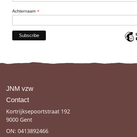
*
Achternaam
JNM vzw
Contact
Kortrijksepoortstraat 192
9000 Gent
ON: 0413892466