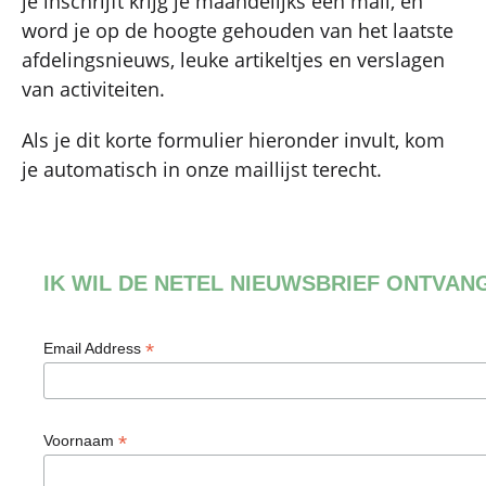
je inschrijft krijg je maandelijks een mail, en
word je op de hoogte gehouden van het laatste
afdelingsnieuws, leuke artikeltjes en verslagen
van activiteiten.
Als je dit korte formulier hieronder invult, kom
je automatisch in onze maillijst terecht.
IK WIL DE NETEL NIEUWSBRIEF ONTVANG
*
Email Address
*
Voornaam