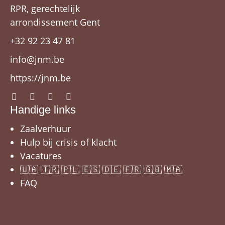
RPR, gerechtelijk
arrondissement Gent
+32 92 23 47 81
info@jnm.be
https://jnm.be
Handige links
Zaalverhuur
Hulp bij crisis of klacht
Vacatures
🇺🇦 🇹🇷 🇵🇱 🇪🇸 🇩🇪 🇫🇷 🇬🇧 🇲🇦
FAQ