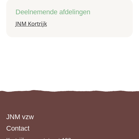
Deelnemende afdelingen
JNM Kortrijk
JNM vzw
Contact