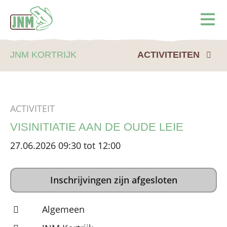
Terug naar de homepage
Ope
JNM KORTRIJK
ACTIVITEITEN
ACTIVITEIT
VISINITIATIE AAN DE OUDE LEIE
27.06.2026 09:30 tot 12:00
Inschrijvingen zijn afgesloten
Algemeen