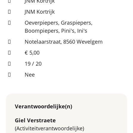
JNM Kortrijk
JNM Kortrijk
Oeverpiepers, Graspiepers,
Boompiepers, Pini's, Ini's
Notelaarstraat, 8560 Wevelgem
€ 5,00
19 / 20
Nee
Verantwoordelijke(n)
Giel Verstraete
(Activiteitverantwoordelijke)