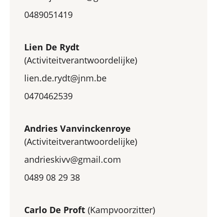
0489051419
Lien De Rydt
(Activiteitverantwoordelijke)
lien.de.rydt@jnm.be
0470462539
Andries Vanvinckenroye
(Activiteitverantwoordelijke)
andrieskivv@gmail.com
0489 08 29 38
Carlo De Proft
(Kampvoorzitter)