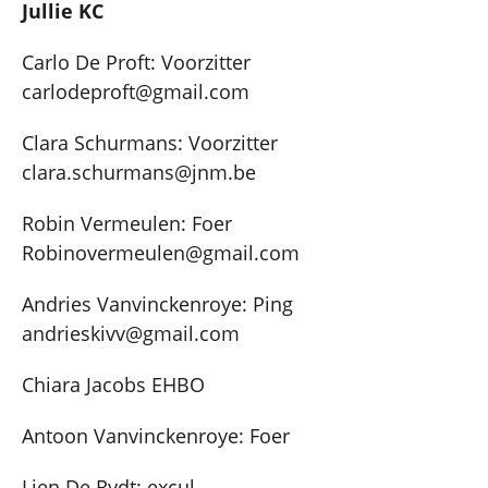
Jullie KC
Carlo De Proft: Voorzitter
carlodeproft@gmail.com
Clara Schurmans: Voorzitter
clara.schurmans@jnm.be
Robin Vermeulen: Foer
Robinovermeulen@gmail.com
Andries Vanvinckenroye: Ping
andrieskivv@gmail.com
Chiara Jacobs EHBO
Antoon Vanvinckenroye: Foer
Lien De Rydt: excul