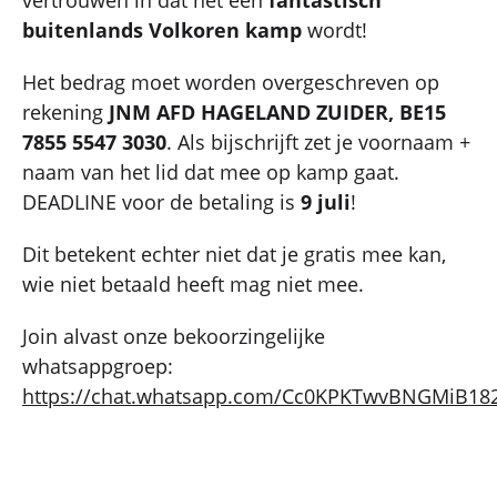
vertrouwen in dat het een
fantastisch
buitenlands Volkoren kamp
wordt!
Het bedrag moet worden overgeschreven op
rekening
JNM AFD HAGELAND ZUIDER, BE15
7855 5547 3030
. Als bijschrijft zet je voornaam +
naam van het lid dat mee op kamp gaat.
DEADLINE voor de betaling is
9 juli
!
Dit betekent echter niet dat je gratis mee kan,
wie niet betaald heeft mag niet mee.
Join alvast onze bekoorzingelijke
whatsappgroep:
https://chat.whatsapp.com/Cc0KPKTwvBNGMiB18