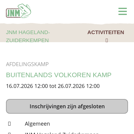
Terug naar de homepage
Ope
JNM HAGELAND-
ACTIVITEITEN
ZUIDERKEMPEN
AFDELINGSKAMP
BUITENLANDS VOLKOREN KAMP
16.07.2026 12:00 tot 26.07.2026 12:00
Inschrijvingen zijn afgesloten
Algemeen