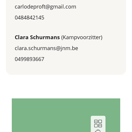
carlodeproft@gmail.com
0484842145
Clara Schurmans
(Kampvoorzitter)
clara.schurmans@jnm.be
0499893667