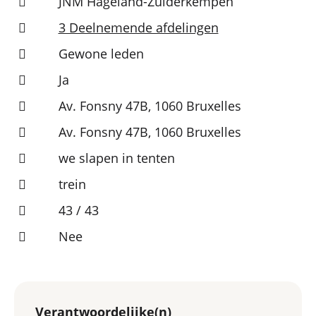
JNM Hageland-Zuiderkempen
3 Deelnemende afdelingen
Gewone leden
Ja
Av. Fonsny 47B, 1060 Bruxelles
Av. Fonsny 47B, 1060 Bruxelles
we slapen in tenten
trein
43 / 43
Nee
Verantwoordelijke(n)