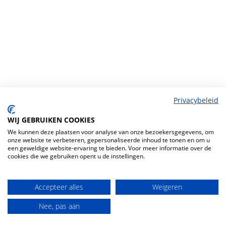
Privacybeleid
WIJ GEBRUIKEN COOKIES
We kunnen deze plaatsen voor analyse van onze bezoekersgegevens, om
onze website te verbeteren, gepersonaliseerde inhoud te tonen en om u
een geweldige website-ervaring te bieden. Voor meer informatie over de
cookies die we gebruiken opent u de instellingen.
Accepteer alles
Weigeren
Nee, pas aan