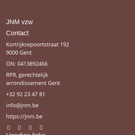
JNM vzw
Contact
Kortrijksepoortstraat 192
9000 Gent
ON: 0413892466
RPR, gerechtelijk
arrondissement Gent
+32 92 23 47 81
info@jnm.be
https://jnm.be