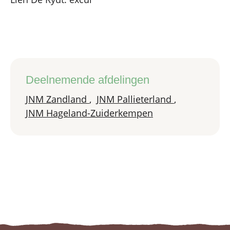
Deelnemende afdelingen
JNM Zandland
,
JNM Pallieterland
,
JNM Hageland-Zuiderkempen