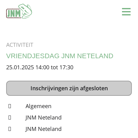
Terug naar de homepage
Ope
ACTIVITEIT
VRIENDJESDAG JNM NETELAND
25.01.2025 14:00 tot 17:30
Inschrijvingen zijn afgesloten
Algemeen
JNM Neteland
JNM Neteland