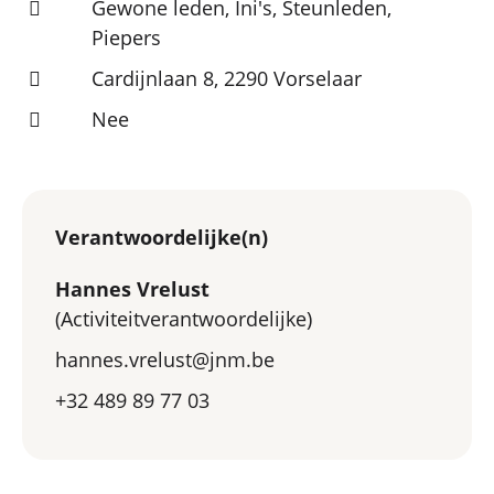
Gewone leden, Ini's, Steunleden,
Piepers
Cardijnlaan 8, 2290 Vorselaar
Nee
Verantwoordelijke(n)
Hannes Vrelust
(Activiteitverantwoordelijke)
hannes.vrelust@jnm.be
+32 489 89 77 03