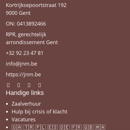
Kortrijksepoortstraat 192
9000 Gent
ON: 0413892466
RPR, gerechtelijk
arrondissement Gent
+32 92 23 47 81
info@jnm.be
https://jnm.be
Handige links
Zaalverhuur
Hulp bij crisis of klacht
Vacatures
🇺🇦 🇹🇷 🇵🇱 🇪🇸 🇩🇪 🇫🇷 🇬🇧 🇲🇦