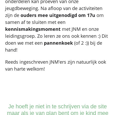
onderdelen kan proeven van onze
jeugdbeweging. Na afloop van de activiteiten
zijn de
ouders mee uitgenodigd om 17u
om
samen af te sluiten met een
kennismakingsmoment
met JNM en onze
leidingsgroep. Zo leren ze ons ook kennen :) Dit
doen we met een
pannenkoek
(of 2 :)) bij de
hand!
Reeds ingeschreven JNM'ers zijn natuurlijk ook
van harte welkom!
Je hoeft je niet in te schrijven via de site
maar als je van plan bent om je kind mee