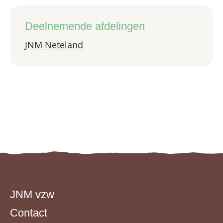
Deelnemende afdelingen
JNM Neteland
JNM vzw
Contact