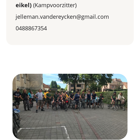
eikel)
(Kampvoorzitter)
jelleman.vandereycken@gmail.com
0488867354