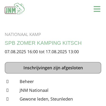
Terug naar de homepage
Ope
NATIONAAL KAMP
SPB ZOMER KAMPING KITSCH
07.08.2025 16:00 tot 17.08.2025 13:00
Inschrijvingen zijn afgesloten
Beheer
JNM Nationaal
Gewone leden, Steunleden