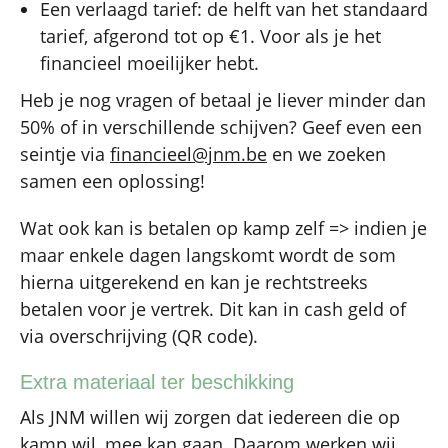
Een verlaagd tarief: de helft van het standaard
tarief, afgerond tot op €1. Voor als je het
financieel moeilijker hebt.
Heb je nog vragen of betaal je liever minder dan
50% of in verschillende schijven? Geef even een
seintje via
financieel@jnm.be
en we zoeken
samen een oplossing!
Wat ook kan is betalen op kamp zelf => indien je
maar enkele dagen langskomt wordt de som
hierna uitgerekend en kan je rechtstreeks
betalen voor je vertrek. Dit kan in cash geld of
via overschrijving (QR code).
Extra materiaal ter beschikking
Als JNM willen wij zorgen dat iedereen die op
kamp wil, mee kan gaan. Daarom werken wij