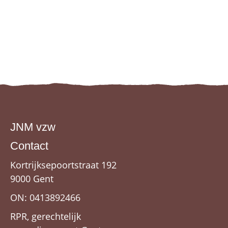
JNM vzw
Contact
Kortrijksepoortstraat 192
9000 Gent
ON: 0413892466
RPR, gerechtelijk