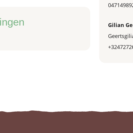
04714989
ingen
Gilian Ge
Geertsgi
+3247272