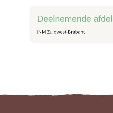
Deelnemende afdel
JNM Zuidwest-Brabant