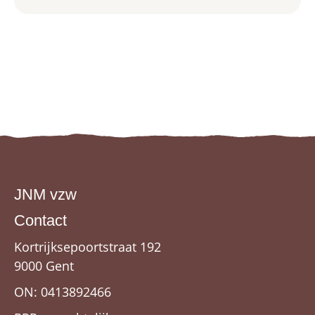
JNM vzw
Contact
Kortrijksepoortstraat 192
9000 Gent
ON: 0413892466