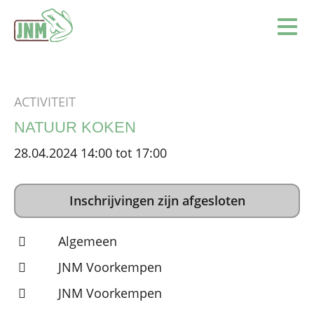
Terug naar de homepage
Ope
ACTIVITEIT
NATUUR KOKEN
28.04.2024 14:00 tot 17:00
Inschrijvingen zijn afgesloten
Algemeen
JNM Voorkempen
JNM Voorkempen