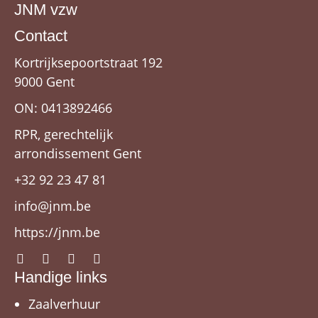
JNM vzw
Contact
Kortrijksepoortstraat 192
9000 Gent
ON: 0413892466
RPR, gerechtelijk
arrondissement Gent
+32 92 23 47 81
info@jnm.be
https://jnm.be
Handige links
Zaalverhuur