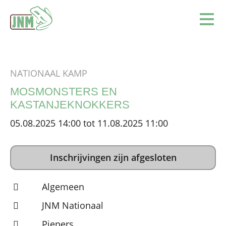
Terug naar de homepage
Ope
NATIONAAL KAMP
MOSMONSTERS EN
KASTANJEKNOKKERS
05.08.2025 14:00 tot 11.08.2025 11:00
Inschrijvingen zijn afgesloten
Algemeen
JNM Nationaal
Piepers