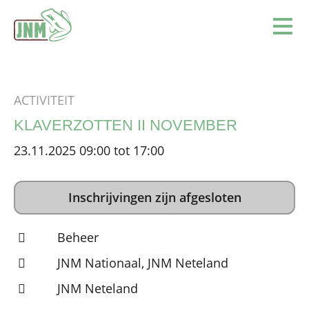
Terug naar de homepage
Ope
ACTIVITEIT
KLAVERZOTTEN II NOVEMBER
23.11.2025 09:00 tot 17:00
Inschrijvingen zijn afgesloten
Beheer
JNM Nationaal, JNM Neteland
JNM Neteland