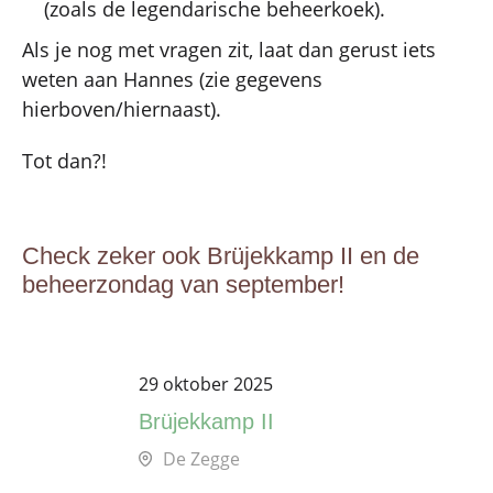
(zoals de legendarische beheerkoek).
Als je nog met vragen zit, laat dan gerust iets
weten aan Hannes (zie gegevens
hierboven/hiernaast).
Tot dan?!
Check zeker ook Brüjekkamp II en de
beheerzondag van september!
29 oktober 2025
2
Brüjekkamp II
K
De Zegge