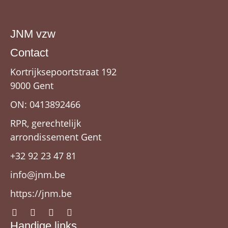
JNM vzw
Contact
Kortrijksepoortstraat 192
9000 Gent
ON: 0413892466
RPR, gerechtelijk
arrondissement Gent
+32 92 23 47 81
info@jnm.be
https://jnm.be
Handige links