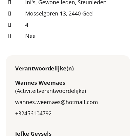
Ini's, Gewone leden, Steunleden
Mosselgoren 13, 2440 Geel
4
Nee
Verantwoordelijke(n)
Wannes Weemaes
(Activiteitverantwoordelijke)
wannes.weemaes@hotmail.com
+32456104792
Jefke Geysels