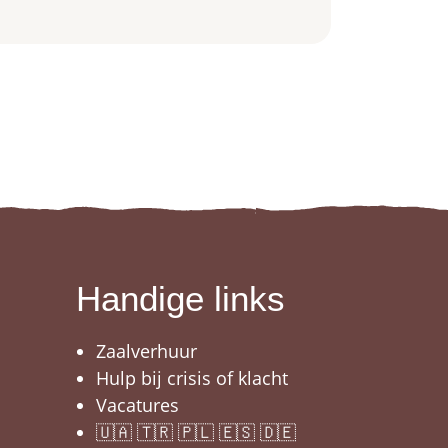
Handige links
Zaalverhuur
Hulp bij crisis of klacht
Vacatures
🇺🇦 🇹🇷 🇵🇱 🇪🇸 🇩🇪