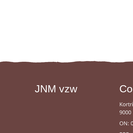
JNM vzw
Co
Kortr
9000
ON: 