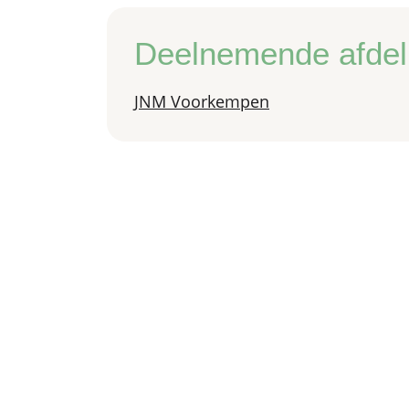
Deelnemende afdel
JNM Voorkempen