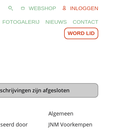
WEBSHOP
INLOGGEN
Zoeken
FOTOGALERIJ
NIEUWS
CONTACT
WORD LID
schrijvingen zijn afgesloten
Algemeen
seerd door
JNM Voorkempen