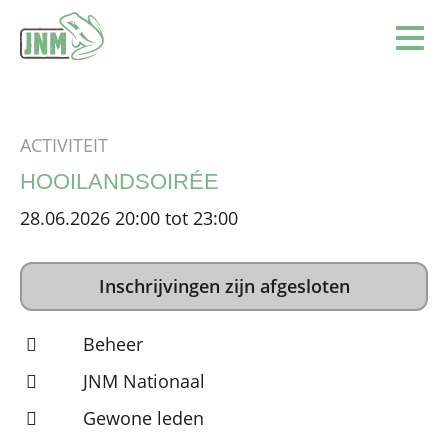
Terug naar de homepage
Ope
ACTIVITEIT
HOOILANDSOIRÉE
28.06.2026 20:00 tot 23:00
Inschrijvingen zijn afgesloten
Beheer
JNM Nationaal
Gewone leden