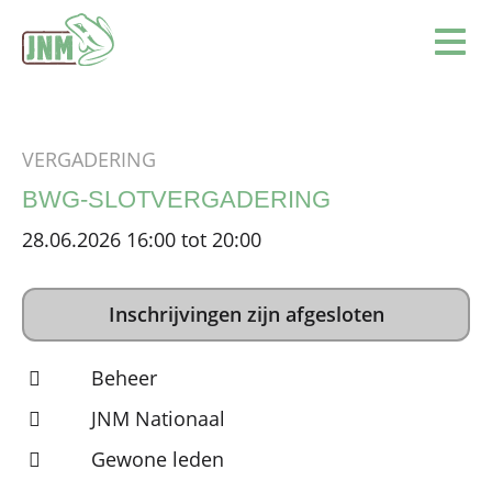
Terug naar de homepage
Ope
VERGADERING
BWG-SLOTVERGADERING
28.06.2026 16:00 tot 20:00
Inschrijvingen zijn afgesloten
Beheer
JNM Nationaal
Gewone leden