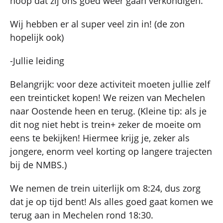
hoop dat zij ons goed weer gaan verkondigen.
Wij hebben er al super veel zin in! (de zon
hopelijk ook)
-Jullie leiding
Belangrijk: voor deze activiteit moeten jullie zelf
een treinticket kopen! We reizen van Mechelen
naar Oostende heen en terug. (Kleine tip: als je
dit nog niet hebt is trein+ zeker de moeite om
eens te bekijken! Hiermee krijg je, zeker als
jongere, enorm veel korting op langere trajecten
bij de NMBS.)
We nemen de trein uiterlijk om 8:24, dus zorg
dat je op tijd bent! Als alles goed gaat komen we
terug aan in Mechelen rond 18:30.