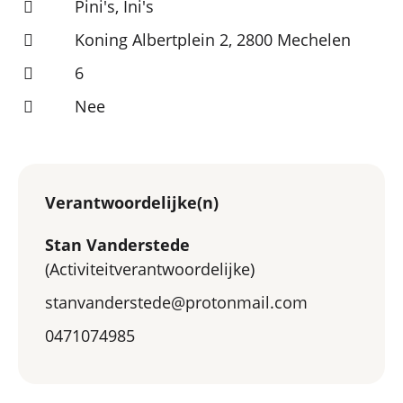
Pini's, Ini's
Koning Albertplein 2, 2800 Mechelen
6
Nee
Verantwoordelijke(n)
Stan Vanderstede
(Activiteitverantwoordelijke)
stanvanderstede@protonmail.com
0471074985