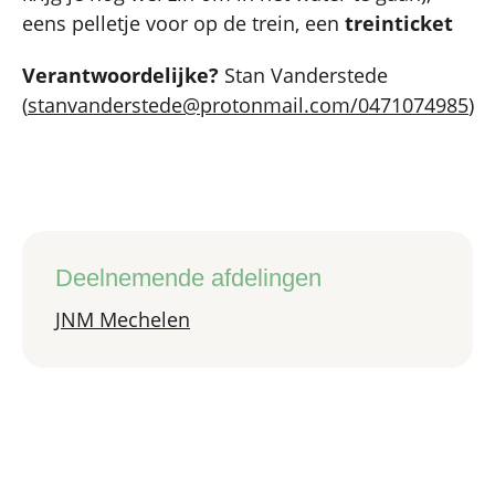
eens pelletje voor op de trein, een
treinticket
Verantwoordelijke?
Stan Vanderstede
(
stanvanderstede@protonmail.com/0471074985
)
Deelnemende afdelingen
JNM Mechelen