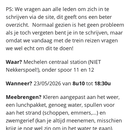
PS: We vragen aan alle leden om zich in te
schrijven via de site, dit geeft ons een beter
overzicht. Normaal gezien is het geen probleem
als je toch vergeten bent je in te schrijven, maar
omdat we vandaag met de trein reizen vragen
we wel echt om dit te doen!
Waar?
Mechelen centraal station (NIET
Nekkerspoel!), onder spoor 11 en 12
Wanneer?
23/05/2026 van
8u10
tot
18:30u
Meebrengen?
Kleren aangepast aan het weer,
een lunchpakket, genoeg water, spullen voor
aan het strand (schoppen, emmers,...) en
zwemgerief (kan je altijd meenemen, misschien
krijg je nog wel zin om in het water te gaan),