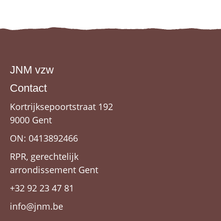
JNM vzw
Contact
Kortrijksepoortstraat 192
9000 Gent
ON: 0413892466
RPR, gerechtelijk
arrondissement Gent
+32 92 23 47 81
info@jnm.be