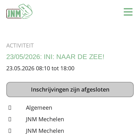
Terug naar de homepage
Ope
ACTIVITEIT
23/05/2026: INI: NAAR DE ZEE!
23.05.2026 08:10 tot 18:00
Inschrijvingen zijn afgesloten
Algemeen
JNM Mechelen
JNM Mechelen