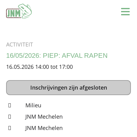
Terug naar de homepage
Ope
ACTIVITEIT
16/05/2026: PIEP: AFVAL RAPEN
16.05.2026 14:00 tot 17:00
Inschrijvingen zijn afgesloten
Milieu
JNM Mechelen
JNM Mechelen