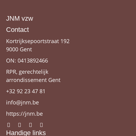
JNM vzw
Contact
Kortrijksepoortstraat 192
9000 Gent
ON: 0413892466
RPR, gerechtelijk
arrondissement Gent
+32 92 23 47 81
info@jnm.be
https://jnm.be
Handige links