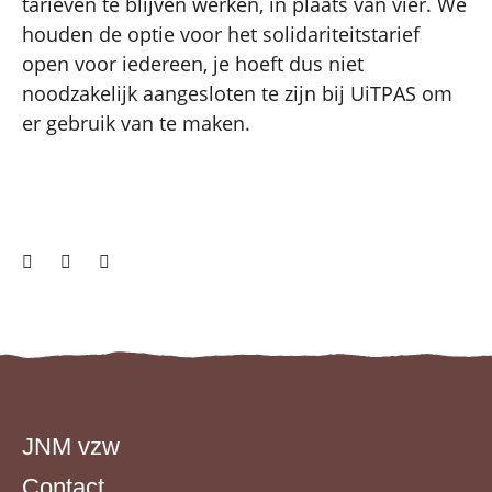
tarieven te blijven werken, in plaats van vier. We
houden de optie voor het solidariteitstarief
open voor iedereen, je hoeft dus niet
noodzakelijk aangesloten te zijn bij UiTPAS om
er gebruik van te maken.
JNM vzw
Contact