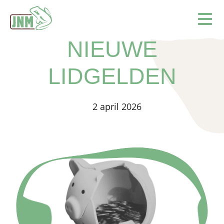
Terug naar de homepage
Ope
NIEUWE
LIDGELDEN
2 april 2026