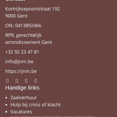
Kortrijksepoortstraat 192
9000 Gent
ON: 0413892466
RPR, gerechtelijk
arrondissement Gent
+32 92 23 47 81
info@jnm.be
https://jnm.be
Handige links
Zaalverhuur
Hulp bij crisis of klacht
Vacatures